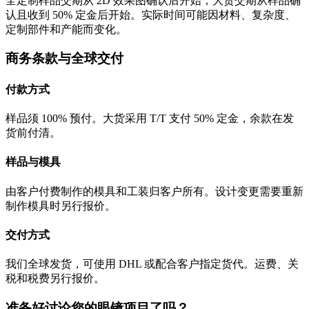
全定制样品交期从 2D 效果图确认后开始；大货交期从样品确
认且收到 50% 定金后开始。实际时间可能因材料、复杂度、
定制部件和产能而变化。
商务条款与全球交付
付款方式
样品须 100% 预付。大货采用 T/T 支付 50% 定金，余款在发
货前付清。
样品与模具
由客户付费制作的模具和工装归客户所有。设计变更需要重新
制作模具时另行报价。
交付方式
我们全球发货，可使用 DHL 或配合客户指定货代。运费、关
税和税费另行报价。
准备好讨论您的眼镜项目了吗？