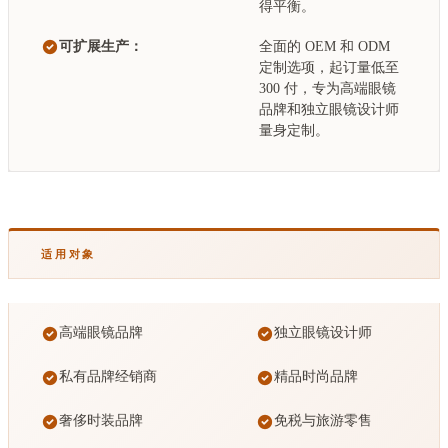
得平衡。
可扩展生产：
全面的 OEM 和 ODM
定制选项，起订量低至
300 付，专为高端眼镜
品牌和独立眼镜设计师
量身定制。
适用对象
高端眼镜品牌
独立眼镜设计师
私有品牌经销商
精品时尚品牌
奢侈时装品牌
免税与旅游零售