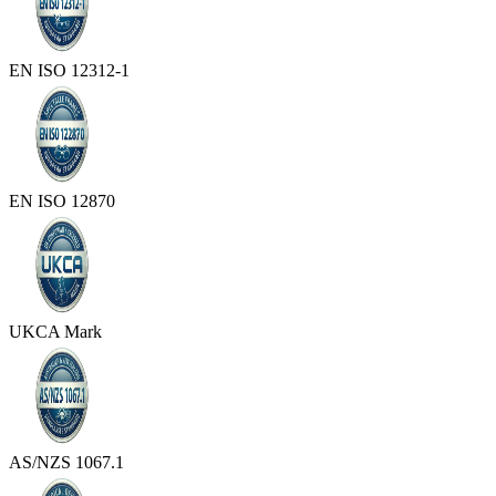
EN ISO 12312-1
EN ISO 12870
UKCA Mark
AS/NZS 1067.1