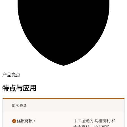
产品亮点
特点与应用
技术特点
优质材质：
手工抛光的 马祖凯利 和
金余板材，提供丰富、