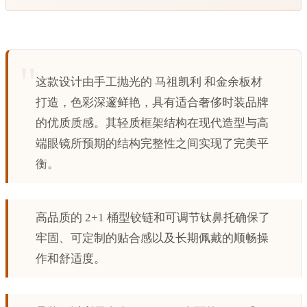
这款设计由手工抛光的 马祖凯利 和金余板材
打造，色彩深邃鲜艳，具有适合奢侈时装品牌
的优质质感。其轻质框架结构在现代造型与高
端眼镜所预期的结构完整性之间实现了完美平
衡。
高品质的 2+1 桶型铰链和可调节钛鼻托确保了
牢固、可定制的贴合感以及长期佩戴的顺畅操
作和舒适度。