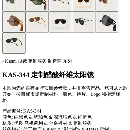
- Kssmi 眼镜 定制服务 制造商 系列
KAS-344 定制醋酸纤维太阳镜
本款为您的自有品牌项目参考款，并非零售产品。您可从此款
开始，按目标市场定制材料、颜色、镜片、Logo 和指定规
格。
产品编号:
KAS-344
颜色:
纯黑色 & 琥珀色 & 深玳瑁色 & 红橙色
材质:
优质 马祖凯利 & 金余板材 & 定制服务
服务模式:
代工生产 (OEM) & 设计制造 (ODM) ( 定制 )