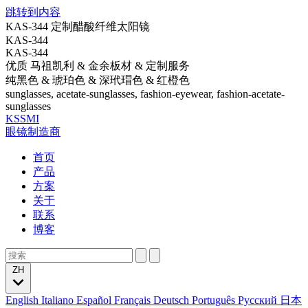
跳转到内容
KAS-344 定制醋酸纤维太阳镜
KAS-344
KAS-344
优质 马祖凯利 & 金余板材 & 定制服务
纯黑色 & 琥珀色 & 深玳瑁色 & 红橙色
sunglasses, acetate-sunglasses, fashion-eyewear, fashion-acetate-
sunglasses
KSSMI
眼镜制造商
首页
产品
方案
关于
联系
博客
ZH
English
Italiano
Español
Français
Deutsch
Português
Русский
日本