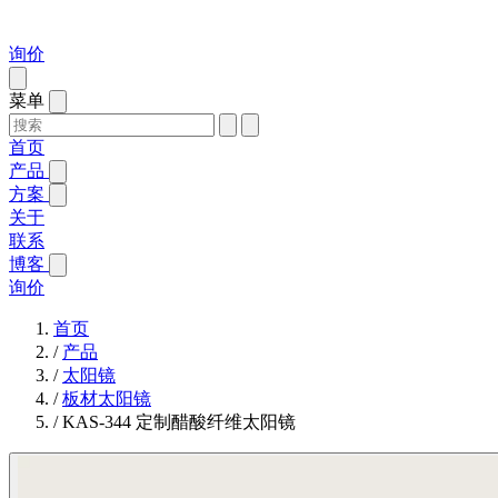
询价
菜单
首页
产品
方案
关于
联系
博客
询价
首页
/
产品
/
太阳镜
/
板材太阳镜
/
KAS-344 定制醋酸纤维太阳镜