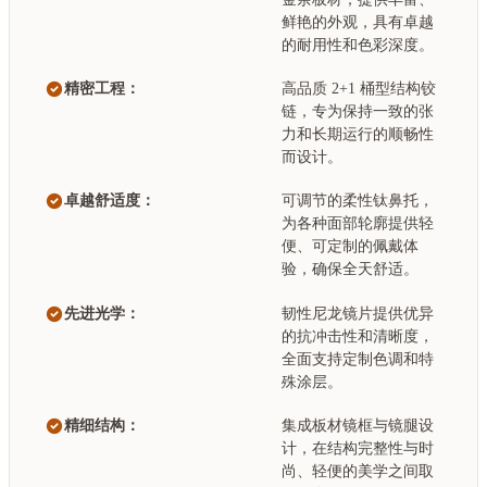
鲜艳的外观，具有卓越
的耐用性和色彩深度。
精密工程：
高品质 2+1 桶型结构铰
链，专为保持一致的张
力和长期运行的顺畅性
而设计。
卓越舒适度：
可调节的柔性钛鼻托，
为各种面部轮廓提供轻
便、可定制的佩戴体
验，确保全天舒适。
先进光学：
韧性尼龙镜片提供优异
的抗冲击性和清晰度，
全面支持定制色调和特
殊涂层。
精细结构：
集成板材镜框与镜腿设
计，在结构完整性与时
尚、轻便的美学之间取