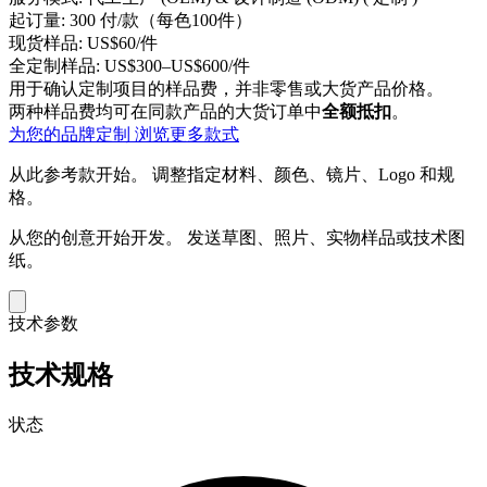
起订量:
300 付/款（每色100件）
现货样品:
US$60/件
全定制样品:
US$300–US$600/件
用于确认定制项目的样品费，并非零售或大货产品价格。
两种样品费均可在同款产品的大货订单中
全额抵扣
。
为您的品牌定制
浏览更多款式
从此参考款开始。
调整指定材料、颜色、镜片、Logo 和规
格。
从您的创意开始开发。
发送草图、照片、实物样品或技术图
纸。
技术参数
技术规格
状态