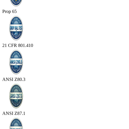
Prop 65
21 CFR 801.410
ANSI Z80.3
ANSI Z87.1