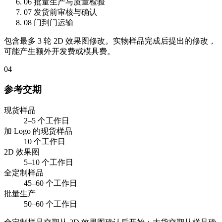
06
批量生产与质量检验
07
发货前审核与确认
08
门到门运输
包含最多 3 轮 2D 效果图修改。实物样品完成后提出的修改，
可能产生额外开发费或模具费。
04
参考交期
现货样品
2–5 个工作日
加 Logo 的现货样品
10 个工作日
2D 效果图
5–10 个工作日
全定制样品
45–60 个工作日
批量生产
50–60 个工作日