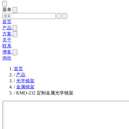
菜单
首页
产品
方案
关于
联系
博客
询价
首页
/
产品
/
光学镜架
/
金属镜架
/
KMO-232 定制金属光学镜架