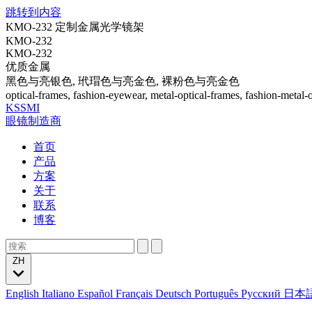
跳转到内容
KMO-232 定制金属光学镜架
KMO-232
KMO-232
优质金属
黑色与亮银色, 玳瑁色与亮金色, 裸粉色与亮金色
optical-frames, fashion-eyewear, metal-optical-frames, fashion-metal-
KSSMI
眼镜制造商
首页
产品
方案
关于
联系
博客
ZH
English
Italiano
Español
Français
Deutsch
Português
Русский
日本