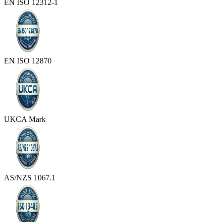
EN ISO 12312-1
EN ISO 12870
UKCA Mark
AS/NZS 1067.1