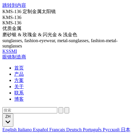
跳转到内容
KMS-136 定制金属太阳镜
KMS-136
KMS-136
优质金属
磨砂银 & 玫瑰金 & 闪光金 & 浅金色
sunglasses, fashion-eyewear, metal-sunglasses, fashion-metal-
sunglasses
KSSMI
眼镜制造商
首页
产品
方案
关于
联系
博客
ZH
English
Italiano
Español
Français
Deutsch
Português
Русский
日本