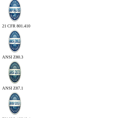
21 CFR 801.410
ANSI Z80.3
ANSI Z87.1