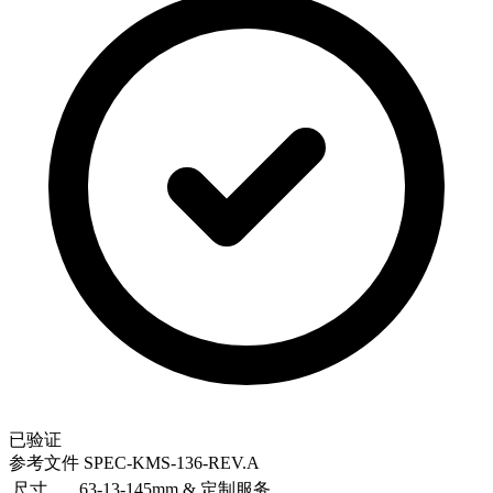
已验证
参考文件
SPEC-KMS-136-REV.A
尺寸
63-13-145mm & 定制服务