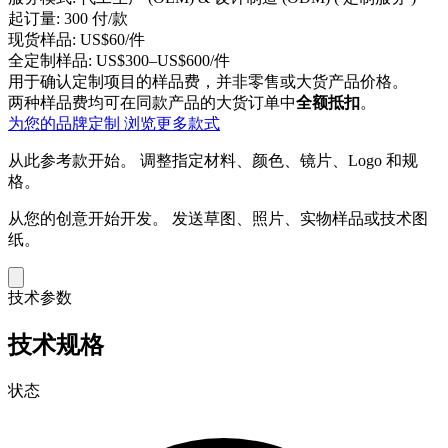
起订量:
300 付/款
现货样品:
US$60/件
全定制样品:
US$300–US$600/件
用于确认定制项目的样品费，并非零售或大货产品价格。
两种样品费均可在同款产品的大货订单中
全额抵扣
。
为您的品牌定制
浏览更多款式
从此参考款开始。
调整指定材料、颜色、镜片、Logo 和规
格。
从您的创意开始开发。
发送草图、照片、实物样品或技术图
纸。
技术参数
技术规格
状态