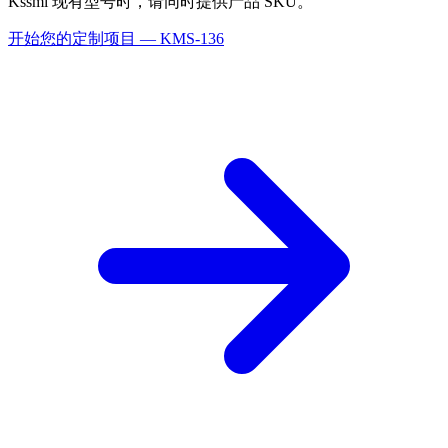
Kssmi 现有型号时，请同时提供产品 SKU。
开始您的定制项目 — KMS-136