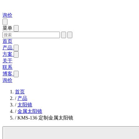
询价
菜单
首页
产品
方案
关于
联系
博客
询价
首页
/
产品
/
太阳镜
/
金属太阳镜
/
KMS-136 定制金属太阳镜