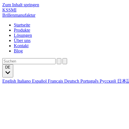
Zum Inhalt springen
KSSMI
Brillenmanufaktur
Startseite
Produkte
Lösungen
Über uns
Kontakt
Blog
DE
English
Italiano
Español
Français
Deutsch
Português
Русский
日本