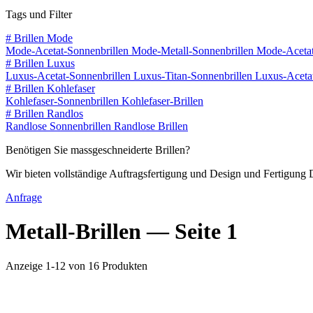
Tags und Filter
#
Brillen Mode
Mode-Acetat-Sonnenbrillen
Mode-Metall-Sonnenbrillen
Mode-Acetat
#
Brillen Luxus
Luxus-Acetat-Sonnenbrillen
Luxus-Titan-Sonnenbrillen
Luxus-Acetat
#
Brillen Kohlefaser
Kohlefaser-Sonnenbrillen
Kohlefaser-Brillen
#
Brillen Randlos
Randlose Sonnenbrillen
Randlose Brillen
Benötigen Sie massgeschneiderte Brillen?
Wir bieten vollständige Auftragsfertigung und Design und Fertigung D
Anfrage
Metall-Brillen —
Seite 1
Anzeige 1-12 von 16 Produkten