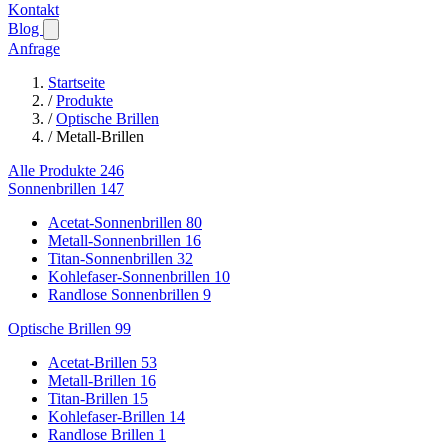
Kontakt
Blog
Anfrage
Startseite
/
Produkte
/
Optische Brillen
/
Metall-Brillen
Alle Produkte
246
Sonnenbrillen
147
Acetat-Sonnenbrillen
80
Metall-Sonnenbrillen
16
Titan-Sonnenbrillen
32
Kohlefaser-Sonnenbrillen
10
Randlose Sonnenbrillen
9
Optische Brillen
99
Acetat-Brillen
53
Metall-Brillen
16
Titan-Brillen
15
Kohlefaser-Brillen
14
Randlose Brillen
1