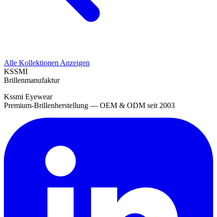
Alle Kollektionen Anzeigen
KSSMI
Brillenmanufaktur
Kssmi Eyewear
Premium-Brillenherstellung — OEM & ODM seit 2003