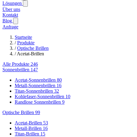
Lösungen
Über uns
Kontakt
Blog
Anfrage
Startseite
/
Produkte
/
Optische Brillen
/
Acetat-Brillen
Alle Produkte
246
Sonnenbrillen
147
Acetat-Sonnenbrillen
80
Metall-Sonnenbrillen
16
Titan-Sonnenbrillen
32
Kohlefaser-Sonnenbrillen
10
Randlose Sonnenbrillen
9
Optische Brillen
99
Acetat-Brillen
53
Metall-Brillen
16
Titan-Brillen
15