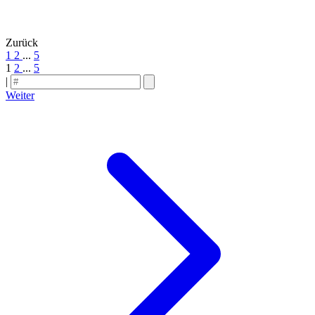
Zurück
1
2
...
5
1
2
...
5
|
Weiter