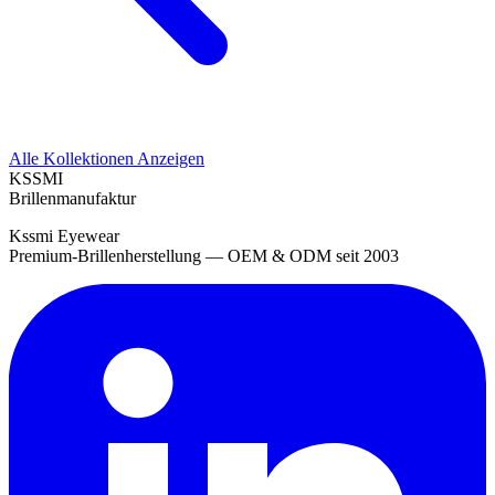
Alle Kollektionen Anzeigen
KSSMI
Brillenmanufaktur
Kssmi Eyewear
Premium-Brillenherstellung — OEM & ODM seit 2003