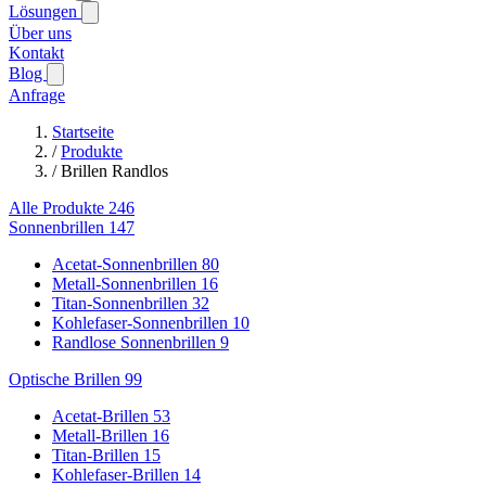
Lösungen
Über uns
Kontakt
Blog
Anfrage
Startseite
/
Produkte
/
Brillen Randlos
Alle Produkte
246
Sonnenbrillen
147
Acetat-Sonnenbrillen
80
Metall-Sonnenbrillen
16
Titan-Sonnenbrillen
32
Kohlefaser-Sonnenbrillen
10
Randlose Sonnenbrillen
9
Optische Brillen
99
Acetat-Brillen
53
Metall-Brillen
16
Titan-Brillen
15
Kohlefaser-Brillen
14