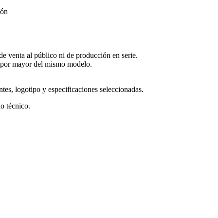
ión
de venta al público ni de producción en serie.
 por mayor del mismo modelo.
ntes, logotipo y especificaciones seleccionadas.
o técnico.