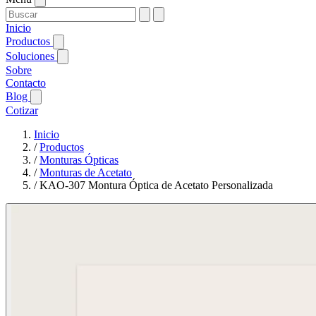
Inicio
Productos
Soluciones
Sobre
Contacto
Blog
Cotizar
Inicio
/
Productos
/
Monturas Ópticas
/
Monturas de Acetato
/
KAO-307 Montura Óptica de Acetato Personalizada