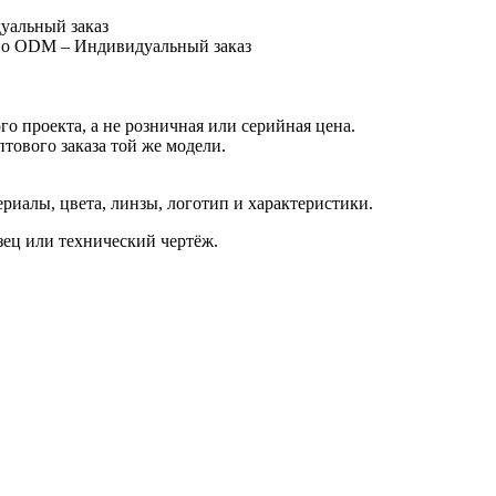
уальный заказ
 по ODM – Индивидуальный заказ
о проекта, а не розничная или серийная цена.
птового заказа той же модели.
иалы, цвета, линзы, логотип и характеристики.
азец или технический чертёж.