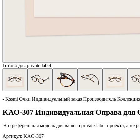
Готово для private label
- Kssmi Очки Индивидуальный заказ Производитель Коллекци
KAO-307 Индивидуальная Оправа для О
Это референсная модель для вашего private-label проекта, а не
Артикул:
KAO-307