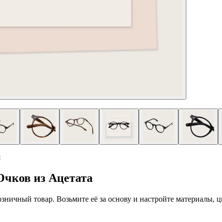
я
чков из Ацетата
 розничный товар. Возьмите её за основу и настройте материалы,