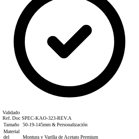
Validado
Ref. Doc
SPEC-KAO-323-REV.A
Tamaño
50-19-145mm & Personalización
Material
del
Montura y Varilla de Acetato Premium