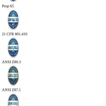
Prop 65
21 CFR 801.410
ANSI Z80.3
ANSI Z87.1