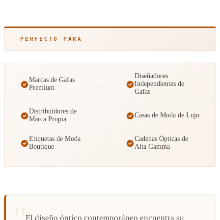
PERFECTO PARA
Diseñadores
Marcas de Gafas
Independientes de
Premium
Gafas
Distribuidores de
Casas de Moda de Lujo
Marca Propia
Etiquetas de Moda
Cadenas Ópticas de
Boutique
Alta Gamma
El diseño óptico contemporáneo encuentra su