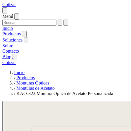
Cotizar
Menú
Inicio
Productos
Soluciones
Sobre
Contacto
Blog
Cotizar
Inicio
/
Productos
/
Monturas Ópticas
/
Monturas de Acetato
/
KAO-323 Montura Óptica de Acetato Personalizada