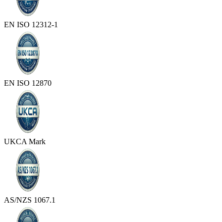
EN ISO 12312-1
EN ISO 12870
UKCA Mark
AS/NZS 1067.1