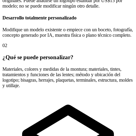
originales. Puede añadirse un logotipo estándar por US$15 por
modelo; no se puede modificar ningún otro detalle.
Desarrollo totalmente personalizado
Modifique un modelo existente o empiece con un boceto, fotografía,
concepto generado por IA, muestra física o plano técnico completo.
02
¿Qué se puede personalizar?
Materiales, colores y medidas de la montura; materiales, tintes,
tratamientos y funciones de las lentes; método y ubicación del
logotipo; bisagras, herrajes, plaquetas, terminales, estructura, moldes
y utillaje.