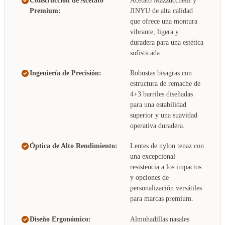
Construcción de Acetato
Acetato Mazzucchelli y
Premium:
JINYU de alta calidad
que ofrece una montura
vibrante, ligera y
duradera para una estética
sofisticada.
Ingeniería de Precisión:
Robustas bisagras con
estructura de remache de
4+3 barriles diseñadas
para una estabilidad
superior y una suavidad
operativa duradera.
Óptica de Alto Rendimiento:
Lentes de nylon tenaz con
una excepcional
resistencia a los impactos
y opciones de
personalización versátiles
para marcas premium.
Diseño Ergonómico:
Almohadillas nasales