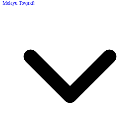
Melayu
Тоҷикӣ