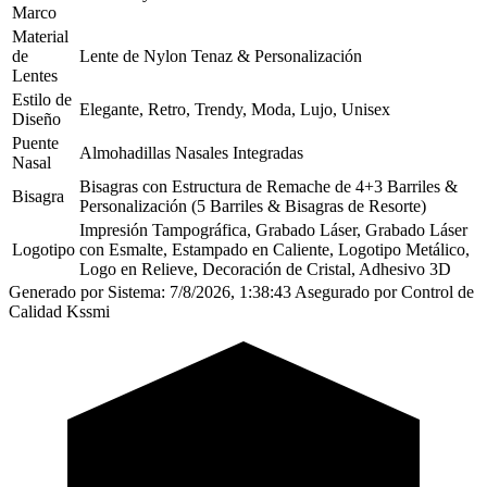
Marco
Material
de
Lente de Nylon Tenaz & Personalización
Lentes
Estilo de
Elegante, Retro, Trendy, Moda, Lujo, Unisex
Diseño
Puente
Almohadillas Nasales Integradas
Nasal
Bisagras con Estructura de Remache de 4+3 Barriles &
Bisagra
Personalización (5 Barriles & Bisagras de Resorte)
Impresión Tampográfica, Grabado Láser, Grabado Láser
Logotipo
con Esmalte, Estampado en Caliente, Logotipo Metálico,
Logo en Relieve, Decoración de Cristal, Adhesivo 3D
Generado por Sistema: 7/8/2026, 1:38:43
Asegurado por Control de
Calidad Kssmi