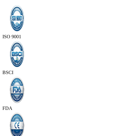
ISO 9001
BSCI
FDA