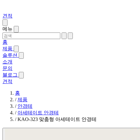
견적
메뉴
홈
제품
솔루션
소개
문의
블로그
견적
홈
/
제품
/
안경테
/
아세테이트 안경테
/
KAO-323 맞춤형 아세테이트 안경테