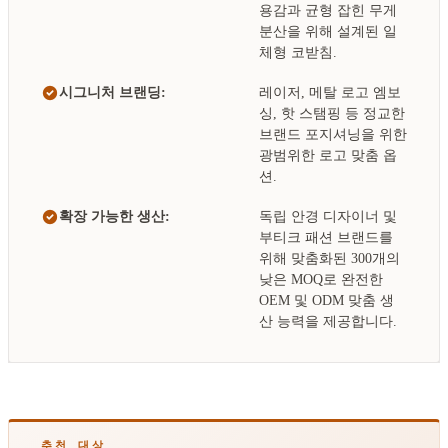
용감과 균형 잡힌 무게
분산을 위해 설계된 일
체형 코받침.
시그니처 브랜딩:
레이저, 메탈 로고 엠보
싱, 핫 스탬핑 등 정교한
브랜드 포지셔닝을 위한
광범위한 로고 맞춤 옵
션.
확장 가능한 생산:
독립 안경 디자이너 및
부티크 패션 브랜드를
위해 맞춤화된 300개의
낮은 MOQ로 완전한
OEM 및 ODM 맞춤 생
산 능력을 제공합니다.
추천 대상