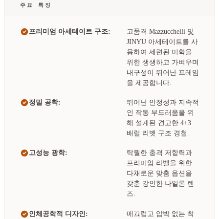
주요 특징
프리미엄 아세테이트 구조:
고품격 Mazzucchelli 및
JINYU 아세테이트를 사
용하여 세련된 미학을
위한 생생하고 가벼우며
내구성이 뛰어난 프레임
을 제공합니다.
정밀 공학:
뛰어난 안정성과 지속적
인 작동 부드러움을 위
해 설계된 견고한 4+3
배럴 리벳 구조 경첩.
고성능 광학:
탁월한 충격 저항력과
프리미엄 라벨을 위한
다채로운 맞춤 옵션을
갖춘 강인한 나일론 렌
즈.
인체공학적 디자인:
매끄럽고 압박 없는 착