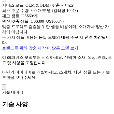
서비스 모드:
OEM & ODM (맞춤 서비스)
최소 주문 수량:
300 개/모델 (컬러당 100개)
재고 샘플:
US$60/개
완전 맞춤 샘플:
US$300–US$600/개
맞춤 프로젝트 검증을 위한 샘플 비용이며, 소매가나 양산 가
격이 아닙니다.
두 가지 샘플 비용은 동일 모델의 대량 주문 시
전액 차감
됩니
다.
브랜드를 위해 맞춤 제작
더 많은 모델 보기
이 레퍼런스 모델부터 시작하세요.
선택한 소재, 색상, 렌즈, 로
고 및 사양을 조정합니다.
나만의 아이디어로 개발하세요.
스케치, 사진, 샘플 또는 기술
도면을 보내주세요.
기술 데이터
기술 사양