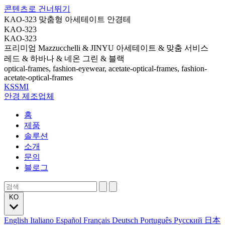
콘텐츠로 건너뛰기
KAO-323 맞춤형 아세테이트 안경테
KAO-323
KAO-323
프리미엄 Mazzucchelli & JINYU 아세테이트 & 맞춤 서비스
레드 & 하바나 & 네온 그린 & 블랙
optical-frames, fashion-eyewear, acetate-optical-frames, fashion-
acetate-optical-frames
KSSMI
안경 제조업체
홈
제품
솔루션
소개
문의
블로그
KO
English
Italiano
Español
Français
Deutsch
Português
Русский
日本