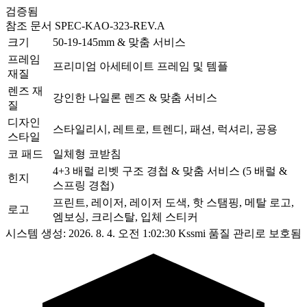
검증됨
참조 문서
SPEC-KAO-323-REV.A
크기
50-19-145mm & 맞춤 서비스
프레임
프리미엄 아세테이트 프레임 및 템플
재질
렌즈 재
강인한 나일론 렌즈 & 맞춤 서비스
질
디자인
스타일리시, 레트로, 트렌디, 패션, 럭셔리, 공용
스타일
코 패드
일체형 코받침
4+3 배럴 리벳 구조 경첩 & 맞춤 서비스 (5 배럴 &
힌지
스프링 경첩)
프린트, 레이저, 레이저 도색, 핫 스탬핑, 메탈 로고,
로고
엠보싱, 크리스탈, 입체 스티커
시스템 생성: 2026. 8. 4. 오전 1:02:30
Kssmi 품질 관리로 보호됨