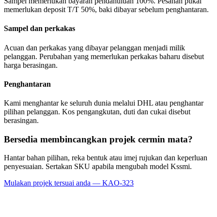
Sampel memerlukan bayaran pendahuluan 100%. Pesanan pukal
memerlukan deposit T/T 50%, baki dibayar sebelum penghantaran.
Sampel dan perkakas
Acuan dan perkakas yang dibayar pelanggan menjadi milik
pelanggan. Perubahan yang memerlukan perkakas baharu disebut
harga berasingan.
Penghantaran
Kami menghantar ke seluruh dunia melalui DHL atau penghantar
pilihan pelanggan. Kos pengangkutan, duti dan cukai disebut
berasingan.
Bersedia membincangkan projek cermin mata?
Hantar bahan pilihan, reka bentuk atau imej rujukan dan keperluan
penyesuaian. Sertakan SKU apabila mengubah model Kssmi.
Mulakan projek tersuai anda — KAO-323