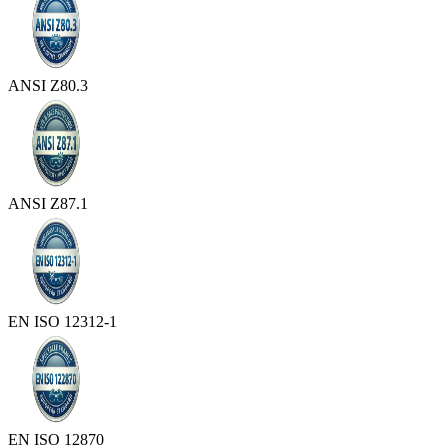
ANSI Z80.3
ANSI Z87.1
EN ISO 12312-1
EN ISO 12870