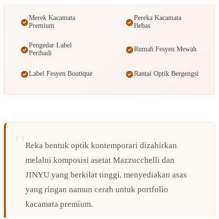
Merek Kacamata
Pereka Kacamata
Premium
Bebas
Pengedar Label
Rumah Fesyen Mewah
Peribadi
Label Fesyen Boutique
Rantai Optik Bergengsi
Reka bentuk optik kontemporari dizahirkan
melalui komposisi asetat Mazzucchelli dan
JINYU yang berkilat tinggi, menyediakan asas
yang ringan namun cerah untuk portfolio
kacamata premium.