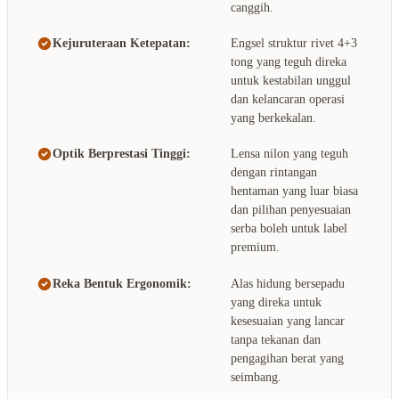
canggih.
Kejuruteraan Ketepatan:
Engsel struktur rivet 4+3
tong yang teguh direka
untuk kestabilan unggul
dan kelancaran operasi
yang berkekalan.
Optik Berprestasi Tinggi:
Lensa nilon yang teguh
dengan rintangan
hentaman yang luar biasa
dan pilihan penyesuaian
serba boleh untuk label
premium.
Reka Bentuk Ergonomik:
Alas hidung bersepadu
yang direka untuk
kesesuaian yang lancar
tanpa tekanan dan
pengagihan berat yang
seimbang.