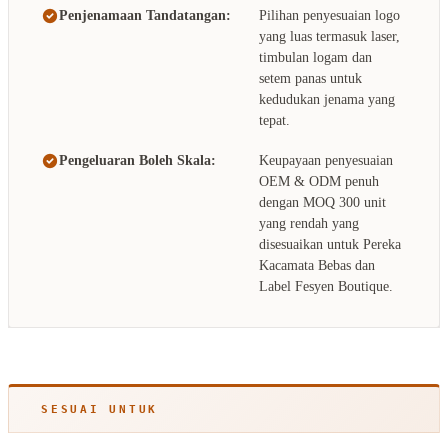
Penjenamaan Tandatangan:
Pilihan penyesuaian logo
yang luas termasuk laser,
timbulan logam dan
setem panas untuk
kedudukan jenama yang
tepat.
Pengeluaran Boleh Skala:
Keupayaan penyesuaian
OEM & ODM penuh
dengan MOQ 300 unit
yang rendah yang
disesuaikan untuk Pereka
Kacamata Bebas dan
Label Fesyen Boutique.
SESUAI UNTUK