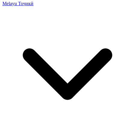
Melayu
Тоҷикӣ