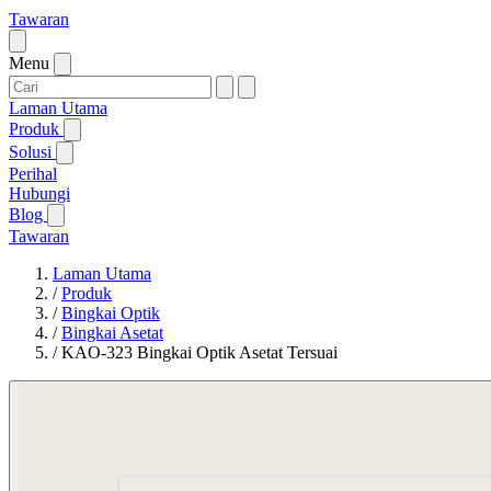
Tawaran
Menu
Laman Utama
Produk
Solusi
Perihal
Hubungi
Blog
Tawaran
Laman Utama
/
Produk
/
Bingkai Optik
/
Bingkai Asetat
/
KAO-323 Bingkai Optik Asetat Tersuai