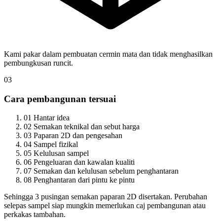
Kami pakar dalam pembuatan cermin mata dan tidak menghasilkan
pembungkusan runcit.
03
Cara pembangunan tersuai
01
Hantar idea
02
Semakan teknikal dan sebut harga
03
Paparan 2D dan pengesahan
04
Sampel fizikal
05
Kelulusan sampel
06
Pengeluaran dan kawalan kualiti
07
Semakan dan kelulusan sebelum penghantaran
08
Penghantaran dari pintu ke pintu
Sehingga 3 pusingan semakan paparan 2D disertakan. Perubahan
selepas sampel siap mungkin memerlukan caj pembangunan atau
perkakas tambahan.