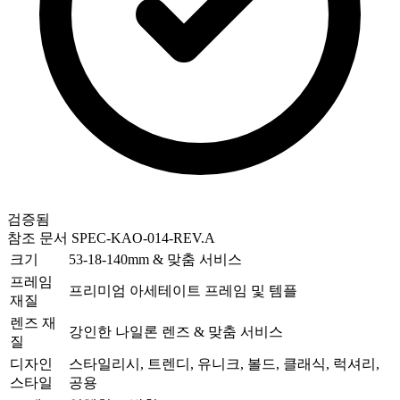
검증됨
참조 문서
SPEC-KAO-014-REV.A
크기
53-18-140mm & 맞춤 서비스
프레임
프리미엄 아세테이트 프레임 및 템플
재질
렌즈 재
강인한 나일론 렌즈 & 맞춤 서비스
질
디자인
스타일리시, 트렌디, 유니크, 볼드, 클래식, 럭셔리,
스타일
공용