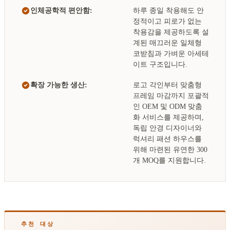
인체공학적 편안함:
하루 종일 착용해도 안
정적이고 피로가 없는
착용감을 제공하도록 설
계된 매끄러운 일체형
코받침과 가벼운 아세테
이트 구조입니다.
확장 가능한 생산:
로고 각인부터 맞춤형
프레임 마감까지 포괄적
인 OEM 및 ODM 맞춤
화 서비스를 제공하며,
독립 안경 디자이너와
럭셔리 패션 하우스를
위해 마련된 유연한 300
개 MOQ를 지원합니다.
추천 대상