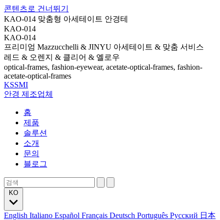
콘텐츠로 건너뛰기
KAO-014 맞춤형 아세테이트 안경테
KAO-014
KAO-014
프리미엄 Mazzucchelli & JINYU 아세테이트 & 맞춤 서비스
레드 & 오렌지 & 클리어 & 옐로우
optical-frames, fashion-eyewear, acetate-optical-frames, fashion-
acetate-optical-frames
KSSMI
안경 제조업체
홈
제품
솔루션
소개
문의
블로그
KO
English
Italiano
Español
Français
Deutsch
Português
Русский
日本