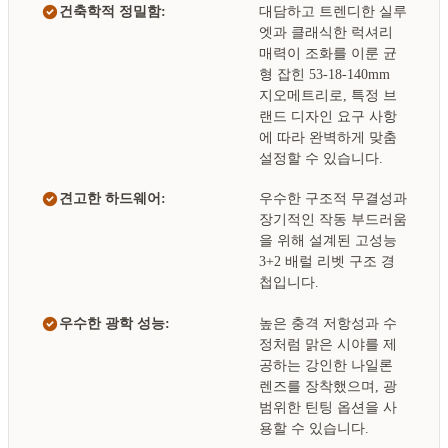
건축학적 정밀함:
대담하고 트렌디한 실루
엣과 클래식한 럭셔리
매력이 조화를 이룬 균
형 잡힌 53-18-140mm
지오메트리로, 특정 브
랜드 디자인 요구 사항
에 따라 완벽하게 맞춤
설정할 수 있습니다.
견고한 하드웨어:
우수한 구조적 무결성과
장기적인 작동 부드러움
을 위해 설계된 고성능
3+2 배럴 리벳 구조 경
첩입니다.
우수한 광학 성능:
높은 충격 저항성과 수
정처럼 맑은 시야를 제
공하는 강인한 나일론
렌즈를 장착했으며, 광
범위한 틴팅 옵션을 사
용할 수 있습니다.