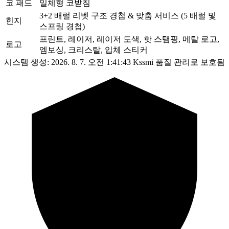
코 패드
일체형 코받침
3+2 배럴 리벳 구조 경첩 & 맞춤 서비스 (5 배럴 및
힌지
스프링 경첩)
프린트, 레이저, 레이저 도색, 핫 스탬핑, 메탈 로고,
로고
엠보싱, 크리스탈, 입체 스티커
시스템 생성: 2026. 8. 7. 오전 1:41:43
Kssmi 품질 관리로 보호됨