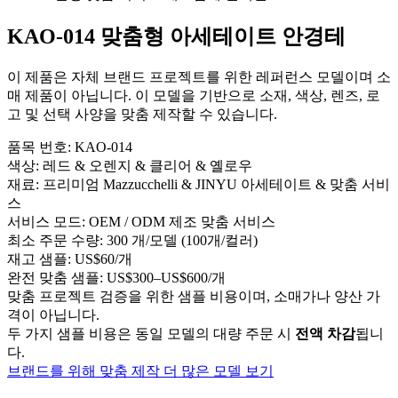
KAO-014 맞춤형 아세테이트 안경테
이 제품은 자체 브랜드 프로젝트를 위한 레퍼런스 모델이며 소
매 제품이 아닙니다. 이 모델을 기반으로 소재, 색상, 렌즈, 로
고 및 선택 사양을 맞춤 제작할 수 있습니다.
품목 번호:
KAO-014
색상:
레드 & 오렌지 & 클리어 & 옐로우
재료:
프리미엄 Mazzucchelli & JINYU 아세테이트 & 맞춤 서비
스
서비스 모드:
OEM / ODM 제조 맞춤 서비스
최소 주문 수량:
300 개/모델 (100개/컬러)
재고 샘플:
US$60/개
완전 맞춤 샘플:
US$300–US$600/개
맞춤 프로젝트 검증을 위한 샘플 비용이며, 소매가나 양산 가
격이 아닙니다.
두 가지 샘플 비용은 동일 모델의 대량 주문 시
전액 차감
됩니
다.
브랜드를 위해 맞춤 제작
더 많은 모델 보기