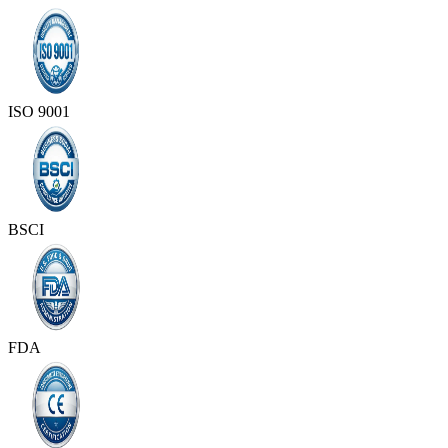
ISO 9001
BSCI
FDA