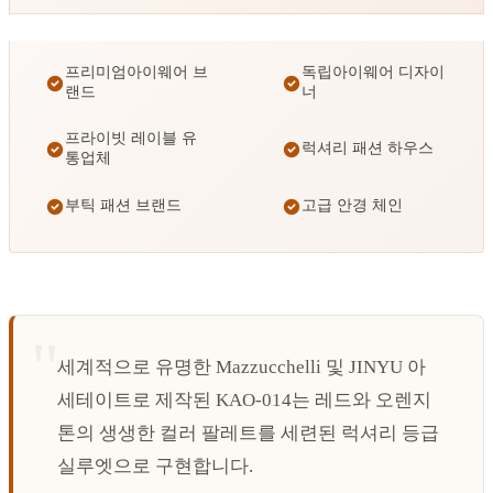
프리미엄아이웨어 브
독립아이웨어 디자이
랜드
너
프라이빗 레이블 유
럭셔리 패션 하우스
통업체
부틱 패션 브랜드
고급 안경 체인
세계적으로 유명한 Mazzucchelli 및 JINYU 아
세테이트로 제작된 KAO-014는 레드와 오렌지
톤의 생생한 컬러 팔레트를 세련된 럭셔리 등급
실루엣으로 구현합니다.