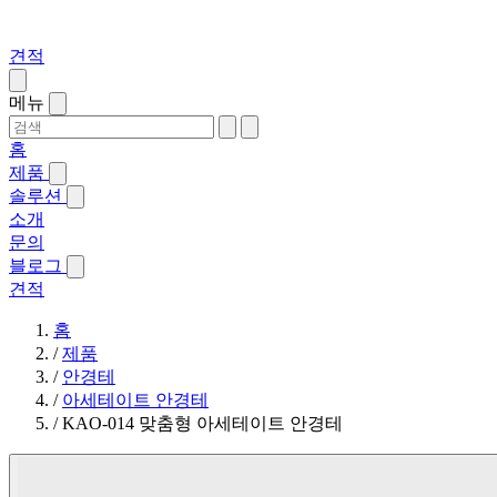
견적
메뉴
홈
제품
솔루션
소개
문의
블로그
견적
홈
/
제품
/
안경테
/
아세테이트 안경테
/
KAO-014 맞춤형 아세테이트 안경테