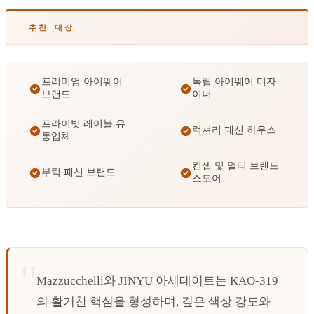
추천 대상
프리미엄 아이웨어
독립 아이웨어 디자
브랜드
이너
프라이빗 레이블 유
럭셔리 패션 하우스
통업체
컨셉 및 멀티 브랜드
부틱 패션 브랜드
스토어
Mazzucchelli와 JINYU 아세테이트는 KAO-319
의 활기찬 핵심을 형성하며, 깊은 색상 강도와