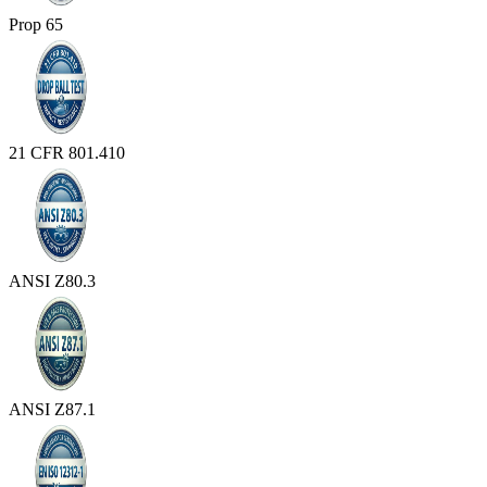
Prop 65
21 CFR 801.410
ANSI Z80.3
ANSI Z87.1