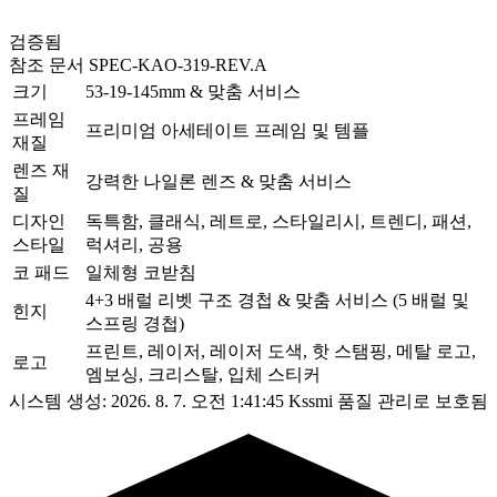
검증됨
참조 문서
SPEC-KAO-319-REV.A
크기
53-19-145mm & 맞춤 서비스
프레임
프리미엄 아세테이트 프레임 및 템플
재질
렌즈 재
강력한 나일론 렌즈 & 맞춤 서비스
질
디자인
독특함, 클래식, 레트로, 스타일리시, 트렌디, 패션,
스타일
럭셔리, 공용
코 패드
일체형 코받침
4+3 배럴 리벳 구조 경첩 & 맞춤 서비스 (5 배럴 및
힌지
스프링 경첩)
프린트, 레이저, 레이저 도색, 핫 스탬핑, 메탈 로고,
로고
엠보싱, 크리스탈, 입체 스티커
시스템 생성: 2026. 8. 7. 오전 1:41:45
Kssmi 품질 관리로 보호됨