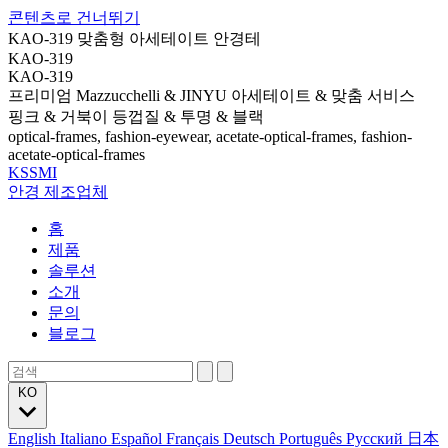
콘텐츠로 건너뛰기
KAO-319 맞춤형 아세테이트 안경테
KAO-319
KAO-319
프리미엄 Mazzucchelli & JINYU 아세테이트 & 맞춤 서비스
핑크 & 거북이 등껍질 & 투명 & 블랙
optical-frames, fashion-eyewear, acetate-optical-frames, fashion-
acetate-optical-frames
KSSMI
안경 제조업체
홈
제품
솔루션
소개
문의
블로그
KO
English
Italiano
Español
Français
Deutsch
Português
Русский
日本