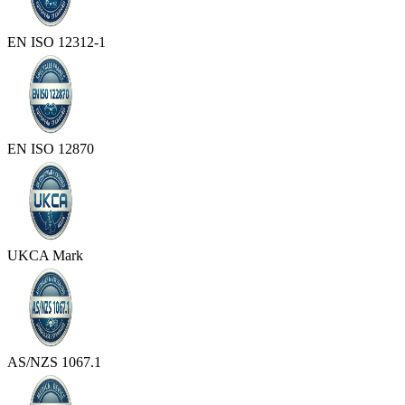
EN ISO 12312-1
EN ISO 12870
UKCA Mark
AS/NZS 1067.1