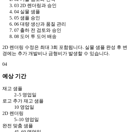
03
2D 렌더링과 승인
04
실물 샘플
05
샘플 승인
06
대량 생산과 품질 관리
07
출하 전 검토와 승인
08
도어 투 도어 배송
2D 렌더링 수정은 최대 3회 포함됩니다. 실물 샘플 완성 후 변
경에는 추가 개발비나 금형비가 발생할 수 있습니다.
04
예상 기간
재고 샘플
2–5 영업일
로고 추가 재고 샘플
10 영업일
2D 렌더링
5–10 영업일
완전 맞춤 샘플
45–60 영업일