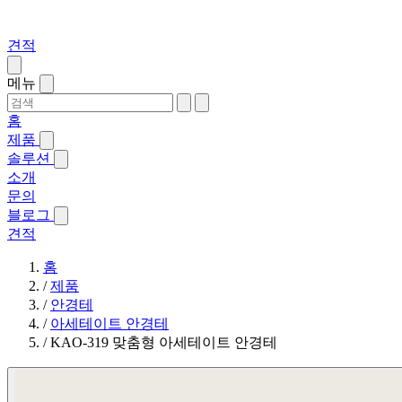
견적
메뉴
홈
제품
솔루션
소개
문의
블로그
견적
홈
/
제품
/
안경테
/
아세테이트 안경테
/
KAO-319 맞춤형 아세테이트 안경테