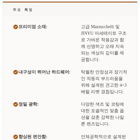
주요 특징
프리미엄 소재:
고급 Mazzucchelli 및
JINYU 아세테이트 구조
로 가벼운 착용감과 함
께 선명하고 오래 지속
되는 색상의 깊이를 제
공합니다.
내구성이 뛰어난 하드웨어:
탁월한 안정성과 장기적
인 작동의 부드러움을
위해 설계된 견고한 4+3
배럴 리벳 경첩입니다.
정밀 광학:
다양한 색조 및 코팅에
대한 포괄적인 맞춤 옵
션을 갖춘 강력한 나일
론 렌즈입니다.
향상된 편안함:
인체공학적으로 설계된