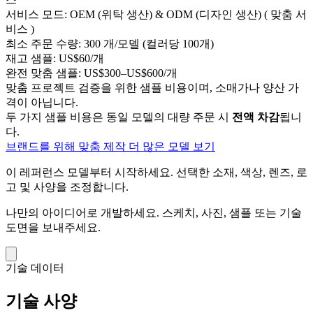
서비스 모드:
OEM (위탁 생산) & ODM (디자인 생산) ( 맞춤 서
비스 )
최소 주문 수량:
300 개/모델 (컬러당 100개)
재고 샘플:
US$60/개
완전 맞춤 샘플:
US$300–US$600/개
맞춤 프로젝트 검증을 위한 샘플 비용이며, 소매가나 양산 가
격이 아닙니다.
두 가지 샘플 비용은 동일 모델의 대량 주문 시
전액 차감
됩니
다.
브랜드를 위해 맞춤 제작
더 많은 모델 보기
이 레퍼런스 모델부터 시작하세요.
선택한 소재, 색상, 렌즈, 로
고 및 사양을 조정합니다.
나만의 아이디어로 개발하세요.
스케치, 사진, 샘플 또는 기술
도면을 보내주세요.
기술 데이터
기술 사양