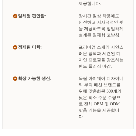
제공합니다.
일체형 편안함:
장시간 일상 착용에도
안전하고 저자극적인 핏
을 제공하도록 정밀하게
설계된 일체형 코받침.
정제된 미학:
프리미엄 소재의 자연스
러운 광택과 세련된 디
자인 프로필을 강조하는
핸드 폴리싱 마감.
확장 가능한 생산:
독립 아이웨어 디자이너
와 부틱 패션 브랜드를
위해 맞춤화된 300개의
낮은 최소 주문 수량으
로 전체 OEM 및 ODM
맞춤 기능을 제공합니
다.