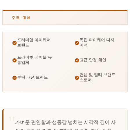
추천 대상
프리미엄 아이웨어
독립 아이웨어 디자
브랜드
이너
프라이빗 레이블 유
고급 안경 체인
통업체
컨셉 및 멀티 브랜드
부틱 패션 브랜드
스토어
가벼운 편안함과 생동감 넘치는 시각적 깊이 사