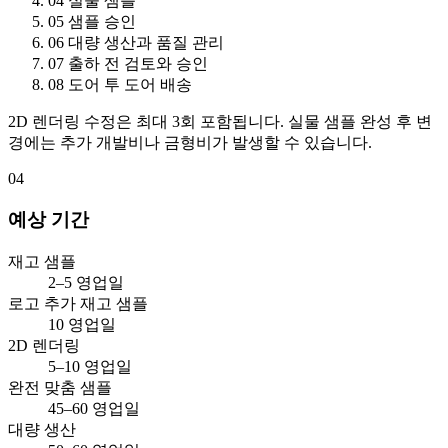
04
실물 샘플
05
샘플 승인
06
대량 생산과 품질 관리
07
출하 전 검토와 승인
08
도어 투 도어 배송
2D 렌더링 수정은 최대 3회 포함됩니다. 실물 샘플 완성 후 변
경에는 추가 개발비나 금형비가 발생할 수 있습니다.
04
예상 기간
재고 샘플
2–5 영업일
로고 추가 재고 샘플
10 영업일
2D 렌더링
5–10 영업일
완전 맞춤 샘플
45–60 영업일
대량 생산