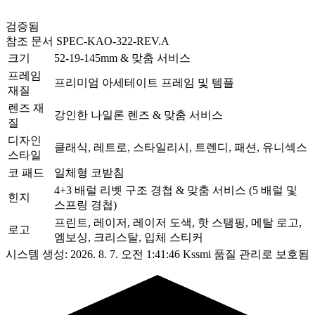
검증됨
참조 문서
SPEC-KAO-322-REV.A
크기
52-19-145mm & 맞춤 서비스
프레임
프리미엄 아세테이트 프레임 및 템플
재질
렌즈 재
강인한 나일론 렌즈 & 맞춤 서비스
질
디자인
클래식, 레트로, 스타일리시, 트렌디, 패션, 유니섹스
스타일
코 패드
일체형 코받침
4+3 배럴 리벳 구조 경첩 & 맞춤 서비스 (5 배럴 및
힌지
스프링 경첩)
프린트, 레이저, 레이저 도색, 핫 스탬핑, 메탈 로고,
로고
엠보싱, 크리스탈, 입체 스티커
시스템 생성: 2026. 8. 7. 오전 1:41:46
Kssmi 품질 관리로 보호됨