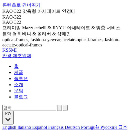
콘텐츠로 건너뛰기
KAO-322 맞춤형 아세테이트 안경테
KAO-322
KAO-322
프리미엄 Mazzucchelli & JINYU 아세테이트 & 맞춤 서비스
블랙 & 하바나 & 올리버 & 샴페인
optical-frames, fashion-eyewear, acetate-optical-frames, fashion-
acetate-optical-frames
KSSMI
안경 제조업체
홈
제품
솔루션
소개
문의
블로그
KO
English
Italiano
Español
Français
Deutsch
Português
Русский
日本