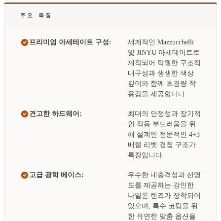
주요 특징
프리미엄 아세테이트 구성:
세계적인 Mazzucchelli
및 JINYU 아세테이트로
제작되어 탁월한 구조적
내구성과 생생한 색상
깊이와 함께 초경량 착
용감을 제공합니다.
견고한 하드웨어:
최대의 안정성과 장기적
인 작동 부드러움을 위
해 설계된 전문적인 4+3
배럴 리벳 경첩 구조가
특징입니다.
고급 광학 베이스:
우수한 내충격성과 선명
도를 제공하는 강인한
나일론 렌즈가 장착되어
있으며, 특수 코팅을 위
한 유연한 맞춤 옵션을