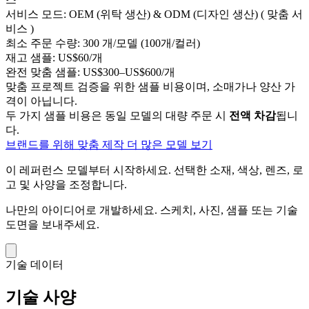
서비스 모드:
OEM (위탁 생산) & ODM (디자인 생산) ( 맞춤 서
비스 )
최소 주문 수량:
300 개/모델 (100개/컬러)
재고 샘플:
US$60/개
완전 맞춤 샘플:
US$300–US$600/개
맞춤 프로젝트 검증을 위한 샘플 비용이며, 소매가나 양산 가
격이 아닙니다.
두 가지 샘플 비용은 동일 모델의 대량 주문 시
전액 차감
됩니
다.
브랜드를 위해 맞춤 제작
더 많은 모델 보기
이 레퍼런스 모델부터 시작하세요.
선택한 소재, 색상, 렌즈, 로
고 및 사양을 조정합니다.
나만의 아이디어로 개발하세요.
스케치, 사진, 샘플 또는 기술
도면을 보내주세요.
기술 데이터
기술 사양