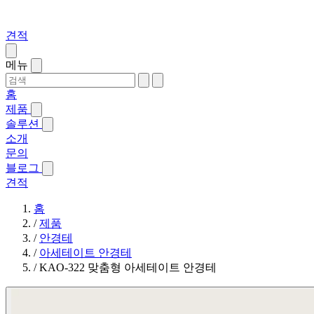
견적
메뉴
홈
제품
솔루션
소개
문의
블로그
견적
홈
/
제품
/
안경테
/
아세테이트 안경테
/
KAO-322 맞춤형 아세테이트 안경테