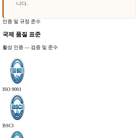
니다.
인증 및 규정 준수
국제 품질 표준
활성 인증 — 검증 및 준수
ISO 9001
BSCI