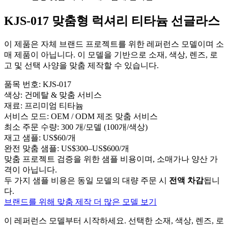
KJS-017 맞춤형 럭셔리 티타늄 선글라스
이 제품은 자체 브랜드 프로젝트를 위한 레퍼런스 모델이며 소
매 제품이 아닙니다. 이 모델을 기반으로 소재, 색상, 렌즈, 로
고 및 선택 사양을 맞춤 제작할 수 있습니다.
품목 번호:
KJS-017
색상:
건메탈 & 맞춤 서비스
재료:
프리미엄 티타늄
서비스 모드:
OEM / ODM 제조 맞춤 서비스
최소 주문 수량:
300 개/모델 (100개/색상)
재고 샘플:
US$60/개
완전 맞춤 샘플:
US$300–US$600/개
맞춤 프로젝트 검증을 위한 샘플 비용이며, 소매가나 양산 가
격이 아닙니다.
두 가지 샘플 비용은 동일 모델의 대량 주문 시
전액 차감
됩니
다.
브랜드를 위해 맞춤 제작
더 많은 모델 보기
이 레퍼런스 모델부터 시작하세요.
선택한 소재, 색상, 렌즈, 로