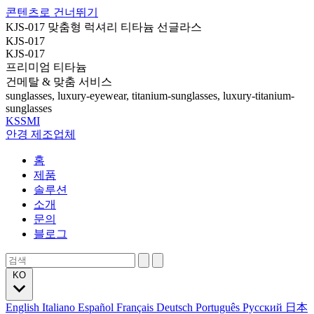
콘텐츠로 건너뛰기
KJS-017 맞춤형 럭셔리 티타늄 선글라스
KJS-017
KJS-017
프리미엄 티타늄
건메탈 & 맞춤 서비스
sunglasses, luxury-eyewear, titanium-sunglasses, luxury-titanium-
sunglasses
KSSMI
안경 제조업체
홈
제품
솔루션
소개
문의
블로그
KO
English
Italiano
Español
Français
Deutsch
Português
Русский
日本