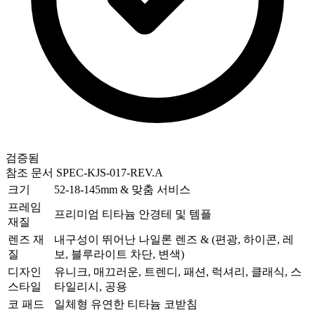
검증됨
참조 문서
SPEC-KJS-017-REV.A
크기
52-18-145mm & 맞춤 서비스
프레임
프리미엄 티타늄 안경테 및 템플
재질
렌즈 재
내구성이 뛰어난 나일론 렌즈 & (편광, 하이콘, 레
질
보, 블루라이트 차단, 변색)
디자인
유니크, 매끄러운, 트렌디, 패션, 럭셔리, 클래식, 스
스타일
타일리시, 공용
코 패드
일체형 유연한 티타늄 코받침