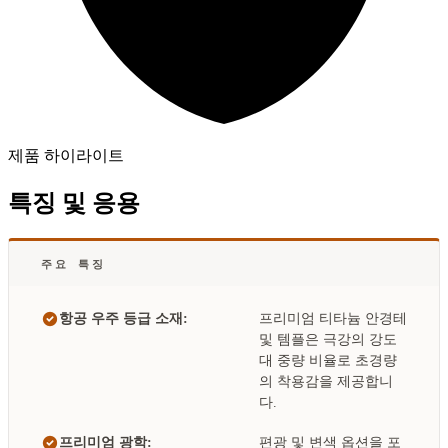
제품 하이라이트
특징 및 응용
주요 특징
항공 우주 등급 소재:
프리미엄 티타늄 안경테
및 템플은 극강의 강도
대 중량 비율로 초경량
의 착용감을 제공합니
다.
프리미엄 광학:
편광 및 변색 옵션을 포