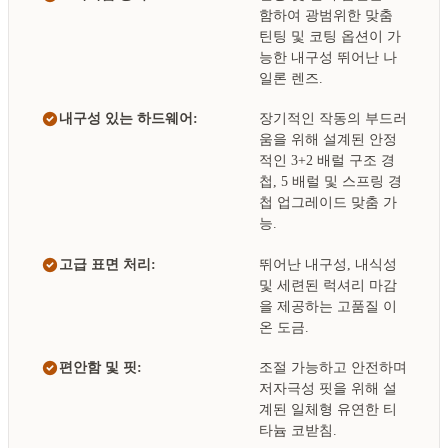
함하여 광범위한 맞춤
틴팅 및 코팅 옵션이 가
능한 내구성 뛰어난 나
일론 렌즈.
내구성 있는 하드웨어:
장기적인 작동의 부드러
움을 위해 설계된 안정
적인 3+2 배럴 구조 경
첩, 5 배럴 및 스프링 경
첩 업그레이드 맞춤 가
능.
고급 표면 처리:
뛰어난 내구성, 내식성
및 세련된 럭셔리 마감
을 제공하는 고품질 이
온 도금.
편안함 및 핏:
조절 가능하고 안전하며
저자극성 핏을 위해 설
계된 일체형 유연한 티
타늄 코받침.