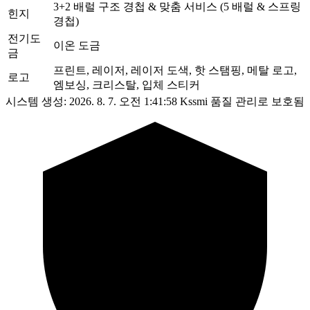
3+2 배럴 구조 경첩 & 맞춤 서비스 (5 배럴 & 스프링
힌지
경첩)
전기도
이온 도금
금
프린트, 레이저, 레이저 도색, 핫 스탬핑, 메탈 로고,
로고
엠보싱, 크리스탈, 입체 스티커
시스템 생성: 2026. 8. 7. 오전 1:41:58
Kssmi 품질 관리로 보호됨