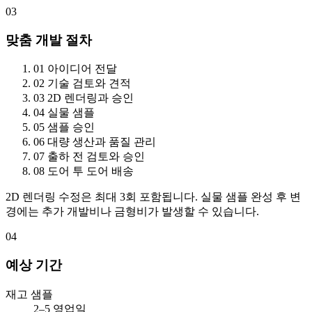
03
맞춤 개발 절차
01
아이디어 전달
02
기술 검토와 견적
03
2D 렌더링과 승인
04
실물 샘플
05
샘플 승인
06
대량 생산과 품질 관리
07
출하 전 검토와 승인
08
도어 투 도어 배송
2D 렌더링 수정은 최대 3회 포함됩니다. 실물 샘플 완성 후 변
경에는 추가 개발비나 금형비가 발생할 수 있습니다.
04
예상 기간
재고 샘플
2–5 영업일