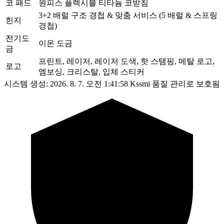
코 패드
원피스 플렉시블 티타늄 코받침
3+2 배럴 구조 경첩 & 맞춤 서비스 (5 배럴 & 스프링
힌지
경첩)
전기도
이온 도금
금
프린트, 레이저, 레이저 도색, 핫 스탬핑, 메탈 로고,
로고
엠보싱, 크리스탈, 입체 스티커
시스템 생성: 2026. 8. 7. 오전 1:41:58
Kssmi 품질 관리로 보호됨