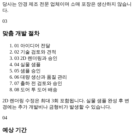
당사는 안경 제조 전문 업체이며 소매 포장은 생산하지 않습니
다.
03
맞춤 개발 절차
01
아이디어 전달
02
기술 검토와 견적
03
2D 렌더링과 승인
04
실물 샘플
05
샘플 승인
06
대량 생산과 품질 관리
07
출하 전 검토와 승인
08
도어 투 도어 배송
2D 렌더링 수정은 최대 3회 포함됩니다. 실물 샘플 완성 후 변
경에는 추가 개발비나 금형비가 발생할 수 있습니다.
04
예상 기간