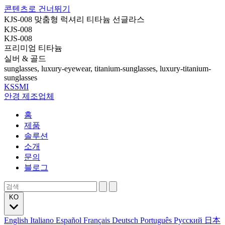
콘텐츠로 건너뛰기
KJS-008 맞춤형 럭셔리 티타늄 선글라스
KJS-008
KJS-008
프리미엄 티타늄
실버 & 골드
sunglasses, luxury-eyewear, titanium-sunglasses, luxury-titanium-
sunglasses
KSSMI
안경 제조업체
홈
제품
솔루션
소개
문의
블로그
KO
English
Italiano
Español
Français
Deutsch
Português
Русский
日本