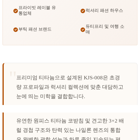
프라이빗 레이블 유
럭셔리 패션 하우스
통업체
듀티프리 및 여행 소
부틱 패션 브랜드
매
프리미엄 티타늄으로 설계된 KJS-008은 초경
량 프로파일과 럭셔리 컬렉션에 맞춘 대담하고
눈에 띄는 미학을 결합합니다.
유연한 원피스 티타늄 코받침 및 견고한 3+2 배
럴 경첩 구조와 탄력 있는 나일론 렌즈의 통합
은 완벽한 광학 성능과 하루 종일 지속되는 편