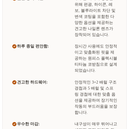
위해 편광, 하이콘, 레
보, 블루라이트 차단 및
변색 코팅을 포함한 다
양한 옵션을 제공하는
견고한 나일론 렌즈가
장착되어 있습니다.
하루 종일 편안함:
장시간 사용에도 안정적
이고 맞춤화된 핏을 제
공하는 원피스 플렉시블
티타늄 코받침으로 설계
되었습니다.
견고한 하드웨어:
안정적인 3+2 배럴 구조
경첩과 5 배럴 및 스프
링 경첩에 대한 맞춤 옵
션을 제공하여 장기적인
작동의 부드러움을 보장
합니다.
우수한 마감:
내구성이 매우 뛰어나고