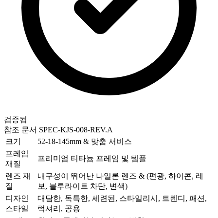
검증됨
참조 문서
SPEC-KJS-008-REV.A
크기
52-18-145mm & 맞춤 서비스
프레임
프리미엄 티타늄 프레임 및 템플
재질
렌즈 재
내구성이 뛰어난 나일론 렌즈 & (편광, 하이콘, 레
질
보, 블루라이트 차단, 변색)
디자인
대담한, 독특한, 세련된, 스타일리시, 트렌디, 패션,
스타일
럭셔리, 공용