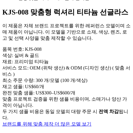
KJS-008 맞춤형 럭셔리 티타늄 선글라스
이 제품은 자체 브랜드 프로젝트를 위한 레퍼런스 모델이며 소
매 제품이 아닙니다. 이 모델을 기반으로 소재, 색상, 렌즈, 로
고 및 선택 사양을 맞춤 제작할 수 있습니다.
품목 번호:
KJS-008
색상:
실버 & 골드
재료:
프리미엄 티타늄
서비스 모드:
OEM (위탁 생산) & ODM (디자인 생산) ( 맞춤 서
비스 )
최소 주문 수량:
300 개/모델 (100 개/색상)
재고 샘플:
US$60/개
완전 맞춤 샘플:
US$300–US$600/개
맞춤 프로젝트 검증을 위한 샘플 비용이며, 소매가나 양산 가
격이 아닙니다.
두 가지 샘플 비용은 동일 모델의 대량 주문 시
전액 차감
됩니
다.
브랜드를 위해 맞춤 제작
더 많은 모델 보기