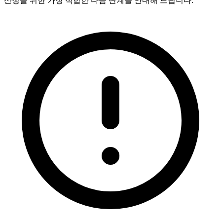
산정을 위한 가장 적합한 다음 단계를 안내해 드립니다.