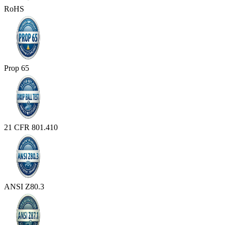
RoHS
Prop 65
21 CFR 801.410
ANSI Z80.3