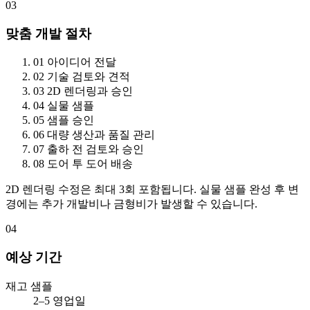
03
맞춤 개발 절차
01
아이디어 전달
02
기술 검토와 견적
03
2D 렌더링과 승인
04
실물 샘플
05
샘플 승인
06
대량 생산과 품질 관리
07
출하 전 검토와 승인
08
도어 투 도어 배송
2D 렌더링 수정은 최대 3회 포함됩니다. 실물 샘플 완성 후 변
경에는 추가 개발비나 금형비가 발생할 수 있습니다.
04
예상 기간
재고 샘플
2–5 영업일