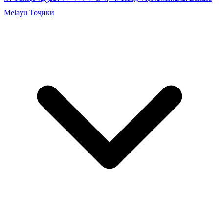
Melayu
Тоҷикӣ