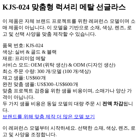
KJS-024 맞춤형 럭셔리 메탈 선글라스
이 제품은 자체 브랜드 프로젝트를 위한 레퍼런스 모델이며 소
매 제품이 아닙니다. 이 모델을 기반으로 소재, 색상, 렌즈, 로
고 및 선택 사양을 맞춤 제작할 수 있습니다.
품목 번호:
KJS-024
색상:
실버 & 골드 & 블랙
재료:
프리미엄 메탈
서비스 모드:
OEM (위탁 생산) & ODM (디자인 생산)
최소 주문 수량:
300 개/모델 (100 개/색상)
재고 샘플:
US$60/개
완전 맞춤 샘플:
US$300–US$600/개
맞춤 프로젝트 검증을 위한 샘플 비용이며, 소매가나 양산 가
격이 아닙니다.
두 가지 샘플 비용은 동일 모델의 대량 주문 시
전액 차감
됩니
다.
브랜드를 위해 맞춤 제작
더 많은 모델 보기
이 레퍼런스 모델부터 시작하세요.
선택한 소재, 색상, 렌즈, 로
고 및 사양을 조정합니다.