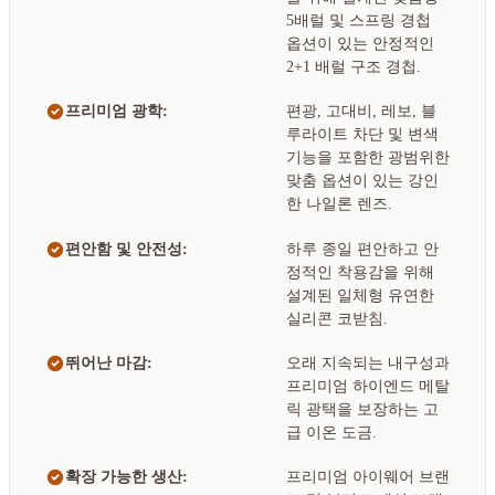
5배럴 및 스프링 경첩
옵션이 있는 안정적인
2+1 배럴 구조 경첩.
프리미엄 광학:
편광, 고대비, 레보, 블
루라이트 차단 및 변색
기능을 포함한 광범위한
맞춤 옵션이 있는 강인
한 나일론 렌즈.
편안함 및 안전성:
하루 종일 편안하고 안
정적인 착용감을 위해
설계된 일체형 유연한
실리콘 코받침.
뛰어난 마감:
오래 지속되는 내구성과
프리미엄 하이엔드 메탈
릭 광택을 보장하는 고
급 이온 도금.
확장 가능한 생산:
프리미엄 아이웨어 브랜