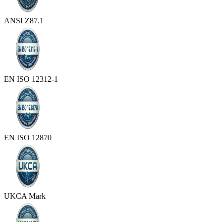
ANSI Z87.1
EN ISO 12312-1
EN ISO 12870
UKCA Mark