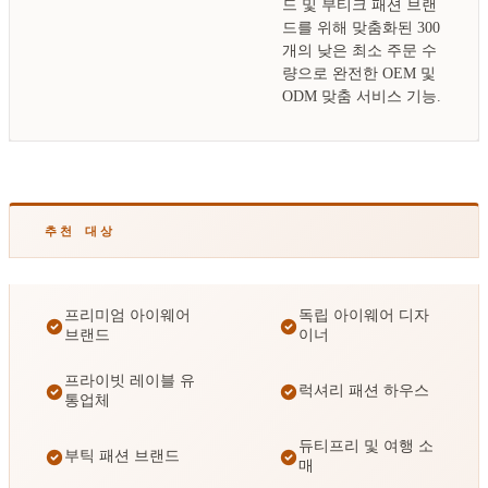
드 및 부티크 패션 브랜
드를 위해 맞춤화된 300
개의 낮은 최소 주문 수
량으로 완전한 OEM 및
ODM 맞춤 서비스 기능.
추천 대상
프리미엄 아이웨어
독립 아이웨어 디자
브랜드
이너
프라이빗 레이블 유
럭셔리 패션 하우스
통업체
듀티프리 및 여행 소
부틱 패션 브랜드
매