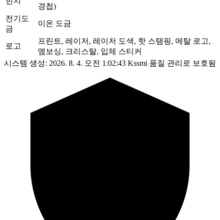
힌지
경첩)
전기도
이온 도금
금
프린트, 레이저, 레이저 도색, 핫 스탬핑, 메탈 로고,
로고
엠보싱, 크리스탈, 입체 스티커
시스템 생성: 2026. 8. 4. 오전 1:02:43
Kssmi 품질 관리로 보호됨