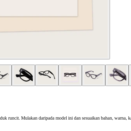
uk runcit. Mulakan daripada model ini dan sesuaikan bahan, warna, kant