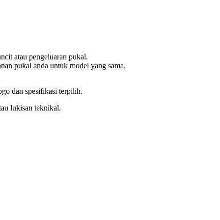
ncit atau pengeluaran pukal.
nan pukal anda untuk model yang sama.
go dan spesifikasi terpilih.
tau lukisan teknikal.