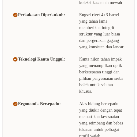
koleksi kacamata mewah.
Perkakasan Diperkukuh:
Engsel rivet 4+3 barrel
yang tahan lama
memberikan integriti
struktur yang luar biasa
dan pergerakan gagang
yang konsisten dan lancar.
Teknologi Kanta Unggul:
Kanta nilon tahan impak
yang menampilkan optik
berketepatan tinggi dan
pilihan penyesuaian serba
boleh untuk salutan
khusus.
Ergonomik Bersepadu:
Alas hidung bersepadu
yang diukir dengan tepat
memastikan kesesuaian
yang seimbang dan bebas
tekanan untuk pelbagai
profil wajah.