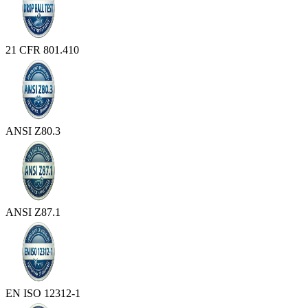
21 CFR 801.410
ANSI Z80.3
ANSI Z87.1
EN ISO 12312-1