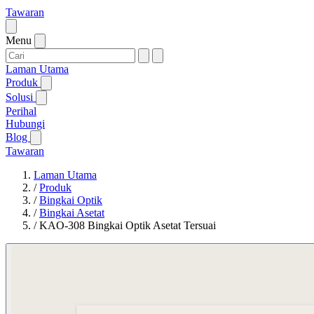
Tawaran
Menu
Laman Utama
Produk
Solusi
Perihal
Hubungi
Blog
Tawaran
Laman Utama
/
Produk
/
Bingkai Optik
/
Bingkai Asetat
/
KAO-308 Bingkai Optik Asetat Tersuai