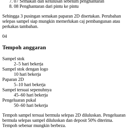
07
Semakan dan kelulusan sebelum penghantaran
08
Penghantaran dari pintu ke pintu
Sehingga 3 pusingan semakan paparan 2D disertakan. Perubahan
selepas sampel siap mungkin memerlukan caj pembangunan atau
perkakas tambahan.
04
Tempoh anggaran
Sampel stok
2–5 hari bekerja
Sampel stok dengan logo
10 hari bekerja
Paparan 2D
5–10 hari bekerja
Sampel tersuai sepenuhnya
45–60 hari bekerja
Pengeluaran pukal
50–60 hari bekerja
Tempoh sampel tersuai bermula selepas 2D diluluskan. Pengeluaran
bermula selepas sampel diluluskan dan deposit 50% diterima.
Tempoh sebenar mungkin berbeza.