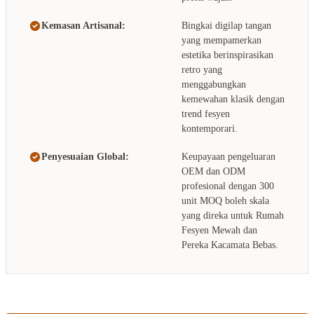
Kemasan Artisanal:
Bingkai digilap tangan
yang mempamerkan
estetika berinspirasikan
retro yang
menggabungkan
kemewahan klasik dengan
trend fesyen
kontemporari.
Penyesuaian Global:
Keupayaan pengeluaran
OEM dan ODM
profesional dengan 300
unit MOQ boleh skala
yang direka untuk Rumah
Fesyen Mewah dan
Pereka Kacamata Bebas.