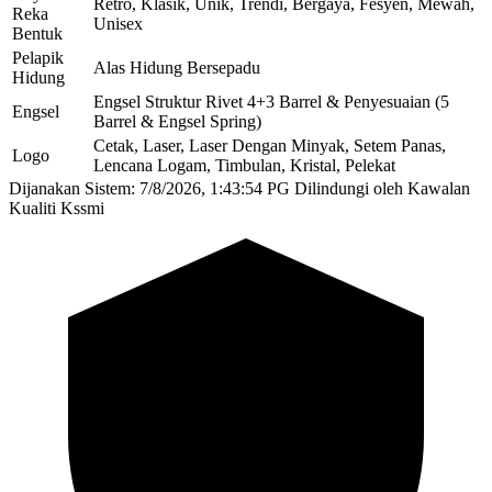
Retro, Klasik, Unik, Trendi, Bergaya, Fesyen, Mewah,
Reka
Unisex
Bentuk
Pelapik
Alas Hidung Bersepadu
Hidung
Engsel Struktur Rivet 4+3 Barrel & Penyesuaian (5
Engsel
Barrel & Engsel Spring)
Cetak, Laser, Laser Dengan Minyak, Setem Panas,
Logo
Lencana Logam, Timbulan, Kristal, Pelekat
Dijanakan Sistem: 7/8/2026, 1:43:54 PG
Dilindungi oleh Kawalan
Kualiti Kssmi