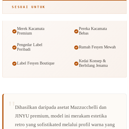
SESUAI UNTUK
Merek Kacamata
Pereka Kacamata
Premium
Bebas
Pengedar Label
Rumah Fesyen Mewah
Peribadi
Kedai Konsep &
Label Fesyen Boutique
Berbilang Jenama
Dihasilkan daripada asetat Mazzucchelli dan
JINYU premium, model ini merakam estetika
retro yang sofistikated melalui profil warna yang