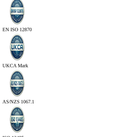
EN ISO 12870
UKCA Mark
AS/NZS 1067.1