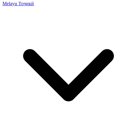
Melayu
Тоҷикӣ