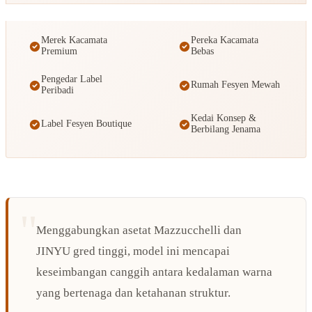
Merek Kacamata
Pereka Kacamata
Premium
Bebas
Pengedar Label
Rumah Fesyen Mewah
Peribadi
Kedai Konsep &
Label Fesyen Boutique
Berbilang Jenama
Menggabungkan asetat Mazzucchelli dan
JINYU gred tinggi, model ini mencapai
keseimbangan canggih antara kedalaman warna
yang bertenaga dan ketahanan struktur.