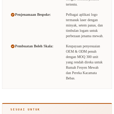
tertentu.
Penjenamaan Bespoke:
Pelbagai aplikasi logo
termasuk laser dengan
minyak, setem panas, dan
timbulan logam untuk
perbezaan jenama mewah.
Pembuatan Boleh Skala:
Keupayaan penyesuaian
OEM & ODM penuh
dengan MOQ 300 unit
yang rendah direka untuk
Rumah Fesyen Mewah
dan Pereka Kacamata
Bebas.
SESUAI UNTUK