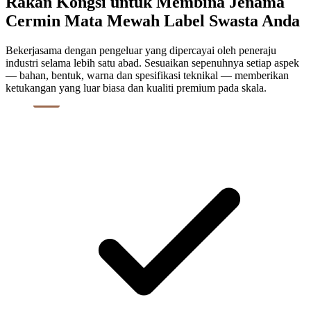
Rakan Kongsi untuk Membina Jenama
Cermin Mata Mewah Label Swasta Anda
Bekerjasama dengan pengeluar yang dipercayai oleh peneraju
industri selama lebih satu abad. Sesuaikan sepenuhnya setiap aspek
— bahan, bentuk, warna dan spesifikasi teknikal — memberikan
ketukangan yang luar biasa dan kualiti premium pada skala.