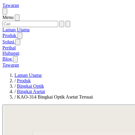
Tawaran
Menu
Laman Utama
Produk
Solusi
Perihal
Hubungi
Blog
Tawaran
Laman Utama
/
Produk
/
Bingkai Optik
/
Bingkai Asetat
/
KAO-314 Bingkai Optik Asetat Tersuai