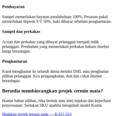
Pembayaran
Sampel memerlukan bayaran pendahuluan 100%. Pesanan pukal
memerlukan deposit T/T 50%, baki dibayar sebelum penghantaran.
Sampel dan perkakas
Acuan dan perkakas yang dibayar pelanggan menjadi milik
pelanggan. Perubahan yang memerlukan perkakas baharu disebut
harga berasingan.
Penghantaran
Kami menghantar ke seluruh dunia melalui DHL atau penghantar
pilihan pelanggan. Kos pengangkutan, duti dan cukai disebut
berasingan.
Bersedia membincangkan projek cermin mata?
Hantar bahan pilihan, reka bentuk atau imej rujukan dan keperluan
penyesuaian. Sertakan SKU apabila mengubah model Kssmi.
Mulakan projek tersuai anda — KAO-314