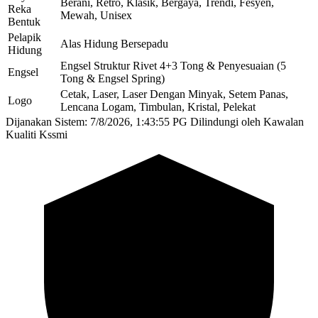
Berani, Retro, Klasik, Bergaya, Trendi, Fesyen,
Reka
Mewah, Unisex
Bentuk
Pelapik
Alas Hidung Bersepadu
Hidung
Engsel Struktur Rivet 4+3 Tong & Penyesuaian (5
Engsel
Tong & Engsel Spring)
Cetak, Laser, Laser Dengan Minyak, Setem Panas,
Logo
Lencana Logam, Timbulan, Kristal, Pelekat
Dijanakan Sistem: 7/8/2026, 1:43:55 PG
Dilindungi oleh Kawalan
Kualiti Kssmi