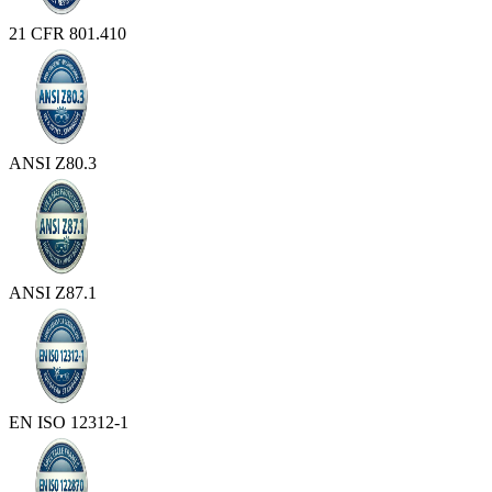
21 CFR 801.410
ANSI Z80.3
ANSI Z87.1
EN ISO 12312-1