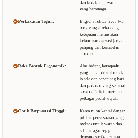
dan kedalaman warna
yang bertenaga.
Perkakasan Teguh:
Engsel struktur rivet 4+3
tong yang direka dengan
ketepatan memastikan
kelancaran operasi jangka
panjang dan kestabilan
struktur.
Reka Bentuk Ergonomik:
Alas hidung bersepadu
yang lancar dibuat untuk
keselesaan sepanjang hari
dan padanan yang selamat
serta tidak licin merentasi
pelbagai profil wajah.
Optik Berprestasi Tinggi:
Kanta nilon kental dengan
pilihan penyesuaian yang
meluas untuk warna dan
salutan agar sejajar
dengan estetika jenama