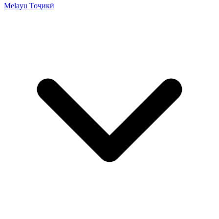
Melayu
Тоҷикӣ