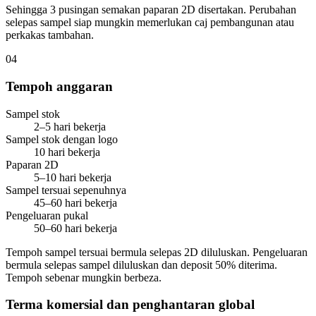
Sehingga 3 pusingan semakan paparan 2D disertakan. Perubahan
selepas sampel siap mungkin memerlukan caj pembangunan atau
perkakas tambahan.
04
Tempoh anggaran
Sampel stok
2–5 hari bekerja
Sampel stok dengan logo
10 hari bekerja
Paparan 2D
5–10 hari bekerja
Sampel tersuai sepenuhnya
45–60 hari bekerja
Pengeluaran pukal
50–60 hari bekerja
Tempoh sampel tersuai bermula selepas 2D diluluskan. Pengeluaran
bermula selepas sampel diluluskan dan deposit 50% diterima.
Tempoh sebenar mungkin berbeza.
Terma komersial dan penghantaran global