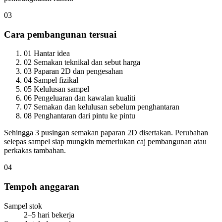
03
Cara pembangunan tersuai
01
Hantar idea
02
Semakan teknikal dan sebut harga
03
Paparan 2D dan pengesahan
04
Sampel fizikal
05
Kelulusan sampel
06
Pengeluaran dan kawalan kualiti
07
Semakan dan kelulusan sebelum penghantaran
08
Penghantaran dari pintu ke pintu
Sehingga 3 pusingan semakan paparan 2D disertakan. Perubahan
selepas sampel siap mungkin memerlukan caj pembangunan atau
perkakas tambahan.
04
Tempoh anggaran
Sampel stok
2–5 hari bekerja