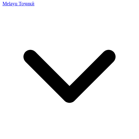
Melayu
Тоҷикӣ