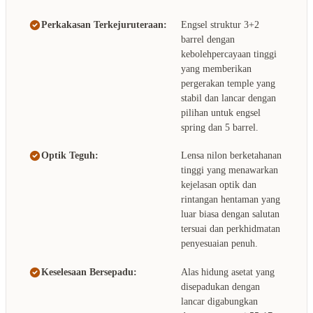
Perkakasan Terkejuruteraan:
Engsel struktur 3+2
barrel dengan
kebolehpercayaan tinggi
yang memberikan
pergerakan temple yang
stabil dan lancar dengan
pilihan untuk engsel
spring dan 5 barrel.
Optik Teguh:
Lensa nilon berketahanan
tinggi yang menawarkan
kejelasan optik dan
rintangan hentaman yang
luar biasa dengan salutan
tersuai dan perkhidmatan
penyesuaian penuh.
Keselesaan Bersepadu:
Alas hidung asetat yang
disepadukan dengan
lancar digabungkan