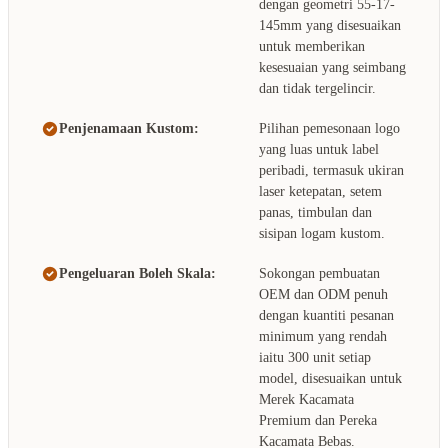
dengan geometri 55-17-
145mm yang disesuaikan
untuk memberikan
kesesuaian yang seimbang
dan tidak tergelincir.
Penjenamaan Kustom:
Pilihan pemesonaan logo
yang luas untuk label
peribadi, termasuk ukiran
laser ketepatan, setem
panas, timbulan dan
sisipan logam kustom.
Pengeluaran Boleh Skala:
Sokongan pembuatan
OEM dan ODM penuh
dengan kuantiti pesanan
minimum yang rendah
iaitu 300 unit setiap
model, disesuaikan untuk
Merek Kacamata
Premium dan Pereka
Kacamata Bebas.