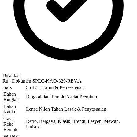
Disahkan
Ruj. Dokumen
SPEC-KAO-329-REV.A
Saiz
55-17-145mm & Penyesuaian
Bahan
Bingkai dan Temple Asetat Premium
Bingkai
Bahan
Lensa Nilon Tahan Lasak & Penyesuaian
Kanta
Gaya
Retro, Bergaya, Klasik, Trendi, Fesyen, Mewah,
Reka
Unisex
Bentuk
Pelapik