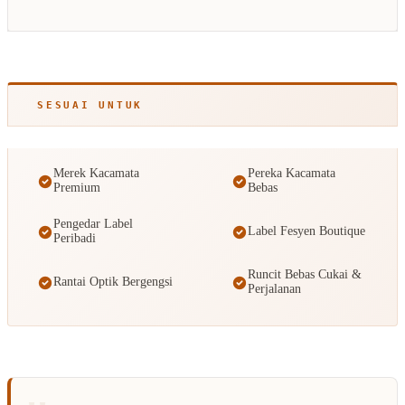
SESUAI UNTUK
Merek Kacamata
Pereka Kacamata
Premium
Bebas
Pengedar Label
Label Fesyen Boutique
Peribadi
Runcit Bebas Cukai &
Rantai Optik Bergengsi
Perjalanan