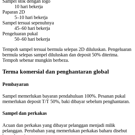
Sampel stok dengan logo
10 hari bekerja
Paparan 2D
5–10 hari bekerja
Sampel tersuai sepenuhnya
45–60 hari bekerja
Pengeluaran pukal
50–60 hari bekerja
Tempoh sampel tersuai bermula selepas 2D diluluskan. Pengeluaran
bermula selepas sampel diluluskan dan deposit 50% diterima.
Tempoh sebenar mungkin berbeza.
Terma komersial dan penghantaran global
Pembayaran
Sampel memerlukan bayaran pendahuluan 100%. Pesanan pukal
memerlukan deposit T/T 50%, baki dibayar sebelum penghantaran.
Sampel dan perkakas
Acuan dan perkakas yang dibayar pelanggan menjadi milik
pelanggan. Perubahan yang memerlukan perkakas baharu disebut