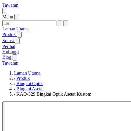
Tawaran
Menu
Laman Utama
Produk
Solusi
Perihal
Hubungi
Blog
Tawaran
Laman Utama
/
Produk
/
Bingkai Optik
/
Bingkai Asetat
/
KAO-329 Bingkai Optik Asetat Kustom