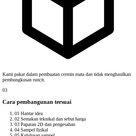
Kami pakar dalam pembuatan cermin mata dan tidak menghasilkan
pembungkusan runcit.
03
Cara pembangunan tersuai
01
Hantar idea
02
Semakan teknikal dan sebut harga
03
Paparan 2D dan pengesahan
04
Sampel fizikal
05
Kelulusan sampel