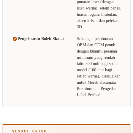
punaran laser (dengan
isian warna), setem panas,
hiasan logam, timbulan,
aksen kristal dan pelekat
3D.
Pengeluaran Boleh Skala:
Sokongan pembuatan
OEM dan ODM penuh
dengan kuantiti pesanan
minimum yang rendah
iaitu 300 unit bagi setiap
model (100 unit bagi
setiap warna), disesuaikan
untuk Merek Kacamata
Premium dan Pengedar
Label Peribadi.
SESUAI UNTUK