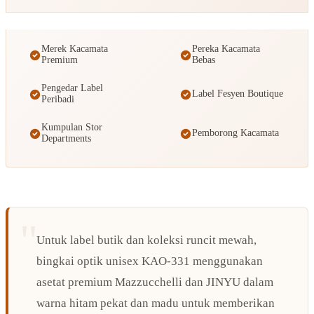
Merek Kacamata
Pereka Kacamata
Premium
Bebas
Pengedar Label
Label Fesyen Boutique
Peribadi
Kumpulan Stor
Pemborong Kacamata
Departments
Untuk label butik dan koleksi runcit mewah,
bingkai optik unisex KAO-331 menggunakan
asetat premium Mazzucchelli dan JINYU dalam
warna hitam pekat dan madu untuk memberikan