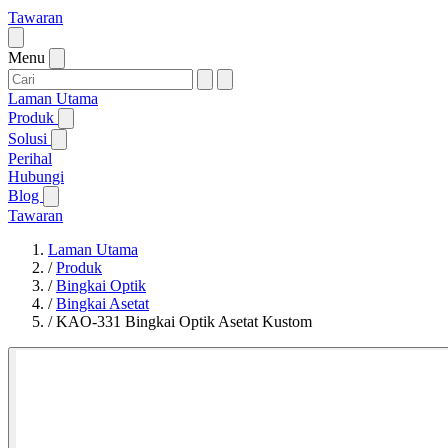
Tawaran
Menu
Laman Utama
Produk
Solusi
Perihal
Hubungi
Blog
Tawaran
Laman Utama
/
Produk
/
Bingkai Optik
/
Bingkai Asetat
/
KAO-331 Bingkai Optik Asetat Kustom