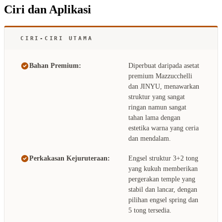
Ciri dan Aplikasi
CIRI-CIRI UTAMA
Bahan Premium:
Diperbuat daripada asetat
premium Mazzucchelli
dan JINYU, menawarkan
struktur yang sangat
ringan namun sangat
tahan lama dengan
estetika warna yang ceria
dan mendalam.
Perkakasan Kejuruteraan:
Engsel struktur 3+2 tong
yang kukuh memberikan
pergerakan temple yang
stabil dan lancar, dengan
pilihan engsel spring dan
5 tong tersedia.