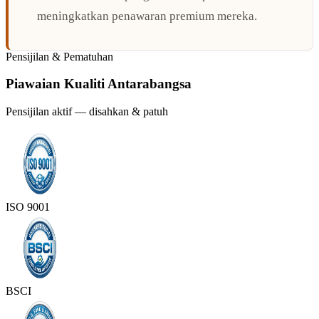
meningkatkan penawaran premium mereka.
Pensijilan & Pematuhan
Piawaian Kualiti Antarabangsa
Pensijilan aktif — disahkan & patuh
ISO 9001
BSCI