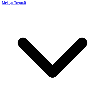
Melayu
Тоҷикӣ