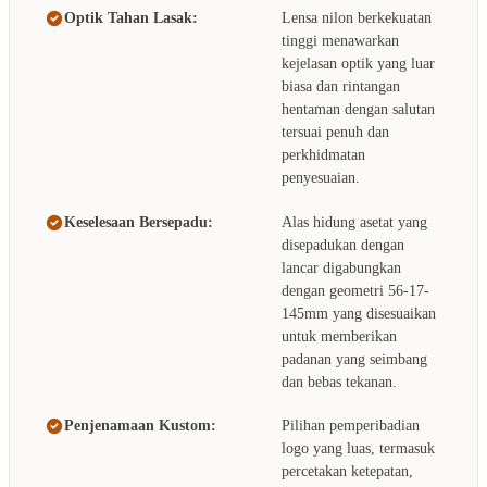
Optik Tahan Lasak:
Lensa nilon berkekuatan
tinggi menawarkan
kejelasan optik yang luar
biasa dan rintangan
hentaman dengan salutan
tersuai penuh dan
perkhidmatan
penyesuaian.
Keselesaan Bersepadu:
Alas hidung asetat yang
disepadukan dengan
lancar digabungkan
dengan geometri 56-17-
145mm yang disesuaikan
untuk memberikan
padanan yang seimbang
dan bebas tekanan.
Penjenamaan Kustom:
Pilihan pemperibadian
logo yang luas, termasuk
percetakan ketepatan,