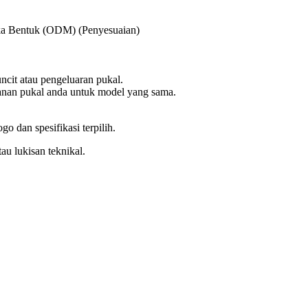
ka Bentuk (ODM) (Penyesuaian)
ncit atau pengeluaran pukal.
nan pukal anda untuk model yang sama.
go dan spesifikasi terpilih.
tau lukisan teknikal.