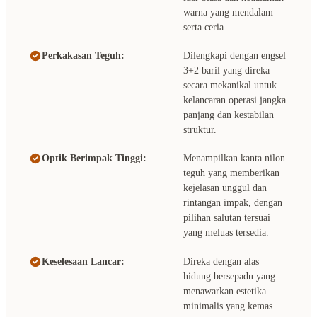
warna yang mendalam
serta ceria.
Perkakasan Teguh:
Dilengkapi dengan engsel
3+2 baril yang direka
secara mekanikal untuk
kelancaran operasi jangka
panjang dan kestabilan
struktur.
Optik Berimpak Tinggi:
Menampilkan kanta nilon
teguh yang memberikan
kejelasan unggul dan
rintangan impak, dengan
pilihan salutan tersuai
yang meluas tersedia.
Keselesaan Lancar:
Direka dengan alas
hidung bersepadu yang
menawarkan estetika
minimalis yang kemas