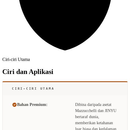
Ciri-ciri Utama
Ciri dan Aplikasi
CIRI-CIRI UTAMA
Bahan Premium:
Dibina daripada asetat
Mazzucchelli dan JINYU
bertaraf dunia,
memberikan ketahanan
luar biasa dan kedalaman