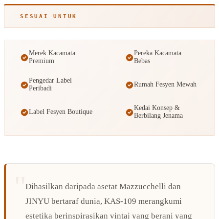
SESUAI UNTUK
Merek Kacamata
Pereka Kacamata
Premium
Bebas
Pengedar Label
Rumah Fesyen Mewah
Peribadi
Kedai Konsep &
Label Fesyen Boutique
Berbilang Jenama
Dihasilkan daripada asetat Mazzucchelli dan
JINYU bertaraf dunia, KAS-109 merangkumi
estetika berinspirasikan vintaj yang berani yang