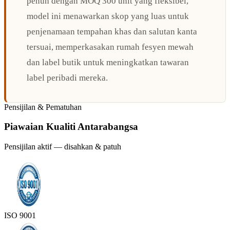
penuh dengan MOQ 300 unit yang fleksibel,
model ini menawarkan skop yang luas untuk
penjenamaan tempahan khas dan salutan kanta
tersuai, memperkasakan rumah fesyen mewah
dan label butik untuk meningkatkan tawaran
label peribadi mereka.
Pensijilan & Pematuhan
Piawaian Kualiti Antarabangsa
Pensijilan aktif — disahkan & patuh
ISO 9001