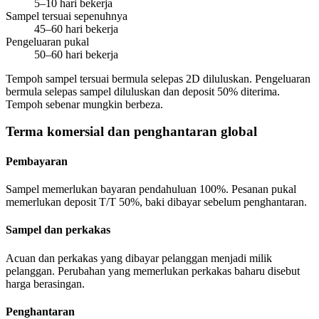
5–10 hari bekerja
Sampel tersuai sepenuhnya
45–60 hari bekerja
Pengeluaran pukal
50–60 hari bekerja
Tempoh sampel tersuai bermula selepas 2D diluluskan. Pengeluaran
bermula selepas sampel diluluskan dan deposit 50% diterima.
Tempoh sebenar mungkin berbeza.
Terma komersial dan penghantaran global
Pembayaran
Sampel memerlukan bayaran pendahuluan 100%. Pesanan pukal
memerlukan deposit T/T 50%, baki dibayar sebelum penghantaran.
Sampel dan perkakas
Acuan dan perkakas yang dibayar pelanggan menjadi milik
pelanggan. Perubahan yang memerlukan perkakas baharu disebut
harga berasingan.
Penghantaran