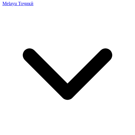
Melayu
Тоҷикӣ