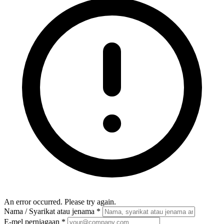
An error occurred. Please try again.
Nama / Syarikat atau jenama
*
E-mel perniagaan
*