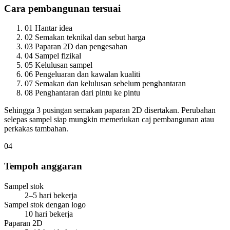
Cara pembangunan tersuai
01
Hantar idea
02
Semakan teknikal dan sebut harga
03
Paparan 2D dan pengesahan
04
Sampel fizikal
05
Kelulusan sampel
06
Pengeluaran dan kawalan kualiti
07
Semakan dan kelulusan sebelum penghantaran
08
Penghantaran dari pintu ke pintu
Sehingga 3 pusingan semakan paparan 2D disertakan. Perubahan
selepas sampel siap mungkin memerlukan caj pembangunan atau
perkakas tambahan.
04
Tempoh anggaran
Sampel stok
2–5 hari bekerja
Sampel stok dengan logo
10 hari bekerja
Paparan 2D