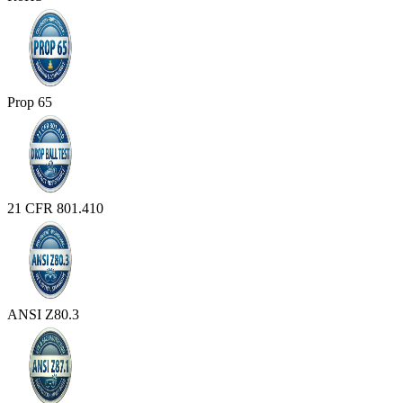
Prop 65
21 CFR 801.410
ANSI Z80.3