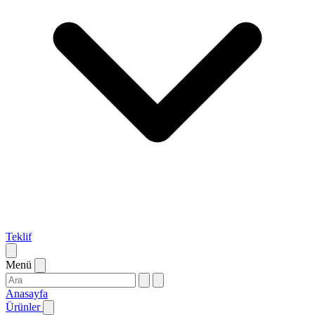
Teklif
Menü
Anasayfa
Ürünler