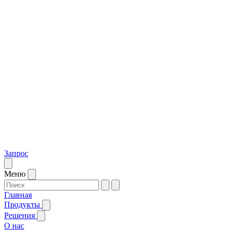
Запрос
Меню
Главная
Продукты
Решения
О нас