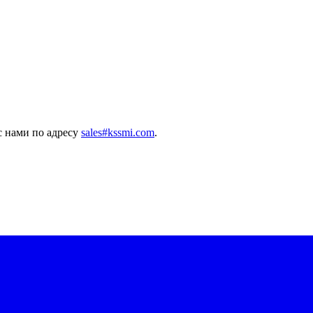
с нами по адресу
sales#kssmi.com
.