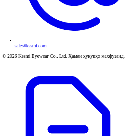
sales#kssmi.com
© 2026 Kssmi Eyewear Co., Ltd. Ҳамаи ҳуқуқҳо маҳфузанд.