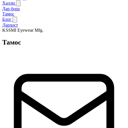
Ҳалли
Дар бора
Тамос
Блог
Дархост
KSSMI
Eyewear Mfg.
Тамос