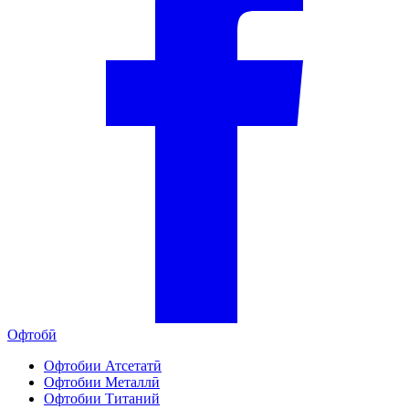
Офтобӣ
Офтобии Атсетатӣ
Офтобии Металлӣ
Офтобии Титаний