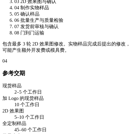
03
2D 效果图与确认
04
制作实物样品
05
确认样品
06
批量生产与质量检验
07
发货前审核与确认
08
门到门运输
包含最多 3 轮 2D 效果图修改。实物样品完成后提出的修改，
可能产生额外开发费或模具费。
04
参考交期
现货样品
2–5 个工作日
加 Logo 的现货样品
10 个工作日
2D 效果图
5–10 个工作日
全定制样品
45–60 个工作日