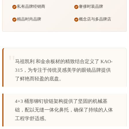
私有品牌经销商
奢侈时装品牌
精品时尚品牌
概念店与多品牌店
马祖凯利 和金余板材的精致结合定义了 KAO-
315，为专注于传统灵感美学的眼镜品牌提供
了鲜艳而轻盈的底盘。
4+3 桶形铆钉铰链架构提供了坚固的机械基
础，配以无缝一体化鼻托，确保了持续的人体
工程学舒适感。