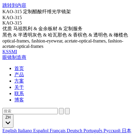
跳转到内容
KAO-315 定制醋酸纤维光学镜架
KAO-315
KAO-315
优质 马祖凯利 & 金余板材 & 定制服务
黑色 & 半透明灰色 & 哈瓦那色 & 香槟色 & 透明色 & 橄榄色
optical-frames, fashion-eyewear, acetate-optical-frames, fashion-
acetate-optical-frames
KSSMI
眼镜制造商
首页
产品
方案
关于
联系
博客
ZH
English
Italiano
Español
Français
Deutsch
Português
Русский
日本