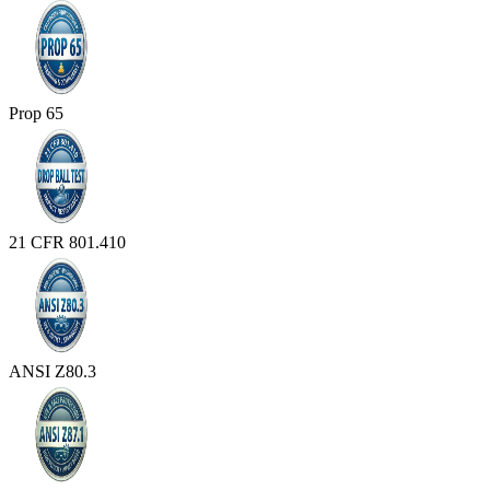
Prop 65
21 CFR 801.410
ANSI Z80.3