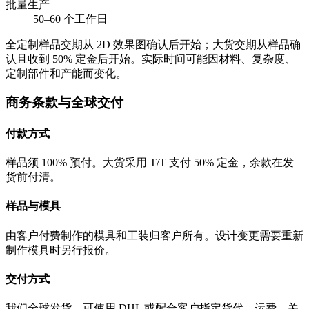
批量生产
50–60 个工作日
全定制样品交期从 2D 效果图确认后开始；大货交期从样品确
认且收到 50% 定金后开始。实际时间可能因材料、复杂度、
定制部件和产能而变化。
商务条款与全球交付
付款方式
样品须 100% 预付。大货采用 T/T 支付 50% 定金，余款在发
货前付清。
样品与模具
由客户付费制作的模具和工装归客户所有。设计变更需要重新
制作模具时另行报价。
交付方式
我们全球发货，可使用 DHL 或配合客户指定货代。运费、关