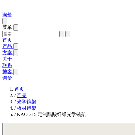
询价
菜单
首页
产品
方案
关于
联系
博客
询价
首页
/
产品
/
光学镜架
/
板材镜架
/
KAO-315 定制醋酸纤维光学镜架