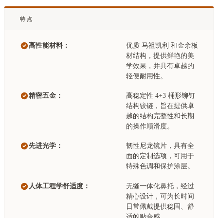
特点
高性能材料：
优质 马祖凯利 和金余板
材结构，提供鲜艳的美
学效果，并具有卓越的
轻便耐用性。
精密五金：
高稳定性 4+3 桶形铆钉
结构铰链，旨在提供卓
越的结构完整性和长期
的操作顺滑度。
先进光学：
韧性尼龙镜片，具有全
面的定制选项，可用于
特殊色调和保护涂层。
人体工程学舒适度：
无缝一体化鼻托，经过
精心设计，可为长时间
日常佩戴提供稳固、舒
适的贴合感。