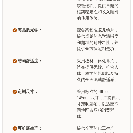
铰链选项，提供卓越的
框架稳定性和长久顺滑
的使用体验。
高品质光学：
配备高韧性尼龙镜片，
提供卓越的光学清晰度
和超群的耐冲击性，并
提供全方位定制选项。
结构舒适度：
采用板材一体化鼻托，
旨在提供无缝、符合人
体工程学的轮廓以及持
久的全天佩戴舒适感。
定制尺寸：
采用标准的 48-22-
145mm 尺寸，并提供尺
寸定制选项，以适应不
同地区市场的消费群
体。
可扩展生产：
提供全面的代工生产