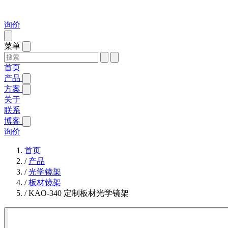
询价
菜单
首页
产品
方案
关于
联系
博客
询价
首页
/
产品
/
光学镜架
/
板材镜架
/
KAO-340 定制板材光学镜架