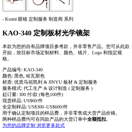
- Kssmi 眼镜 定制服务 制造商 系列
KAO-340 定制板材光学镜架
本款为您的自有品牌项目参考款，并非零售产品。您可从此款
开始，按目标市场定制材料、颜色、镜片、Logo 和指定规
格。
产品编号:
KAO-340
颜色:
黑色, 哈瓦那色
材质:
优质马祖凯利 & JINYU 板材 & 定制服务
服务模式:
代工生产 & 设计制造 ( 定制服务 )
起订量:
300 付/款 (每色100件)
现货样品:
US$60/件
全定制样品:
US$300–US$600/件
用于确认定制项目的样品费，并非零售或大货产品价格。
两种样品费均可在同款产品的大货订单中
全额抵扣
。
为您的品牌定制
浏览更多款式