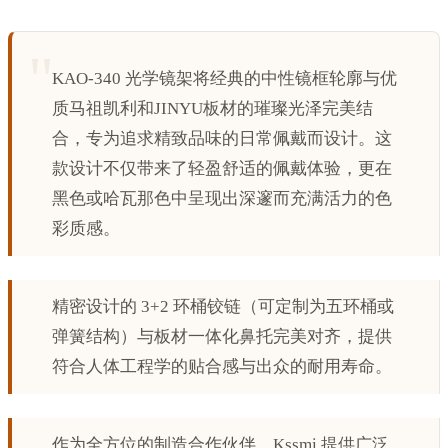
KAO-340 光学镜架将经典的中性镜框轮廓与优
质马祖凯利和JINYU板材的璀璨光泽完美结
合，专为追求精致品味的日常佩戴而设计。这
款设计不仅带来了轻盈舒适的佩戴体验，更在
黑色或哈瓦那色中呈现出深邃而充满活力的色
彩质感。
精密设计的 3+2 环桶铰链（可定制为五环桶或
弹簧结构）与板材一体化鼻托完美对齐，提供
符合人体工程学的贴合感与出众的耐用寿命。
作为全方位的制造合作伙伴，Kssmi 提供广泛