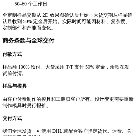
50–60 个工作日
全定制样品交期从 2D 效果图确认后开始；大货交期从样品确
认且收到 50% 定金后开始。实际时间可能因材料、复杂度、
定制部件和产能而变化。
商务条款与全球交付
付款方式
样品须 100% 预付。大货采用 T/T 支付 50% 定金，余款在发
货前付清。
样品与模具
由客户付费制作的模具和工装归客户所有。设计变更需要重新
制作模具时另行报价。
交付方式
我们全球发货，可使用 DHL 或配合客户指定货代。运费、关