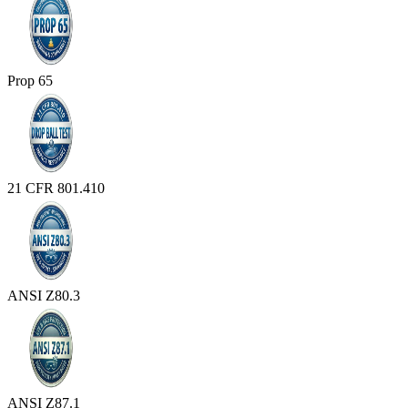
Prop 65
21 CFR 801.410
ANSI Z80.3
ANSI Z87.1