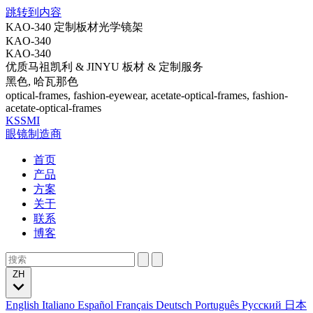
跳转到内容
KAO-340 定制板材光学镜架
KAO-340
KAO-340
优质马祖凯利 & JINYU 板材 & 定制服务
黑色, 哈瓦那色
optical-frames, fashion-eyewear, acetate-optical-frames, fashion-
acetate-optical-frames
KSSMI
眼镜制造商
首页
产品
方案
关于
联系
博客
ZH
English
Italiano
Español
Français
Deutsch
Português
Русский
日本