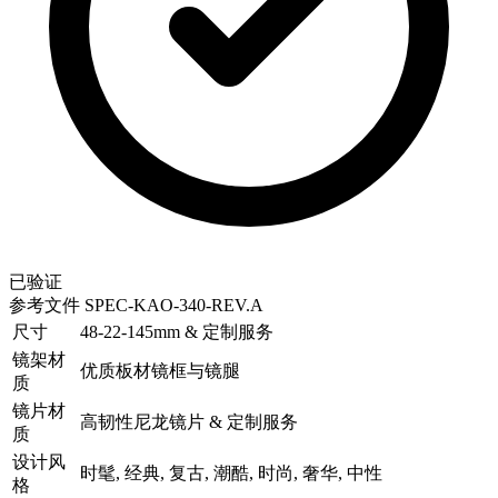
已验证
参考文件
SPEC-KAO-340-REV.A
尺寸
48-22-145mm & 定制服务
镜架材
优质板材镜框与镜腿
质
镜片材
高韧性尼龙镜片 & 定制服务
质
设计风
时髦, 经典, 复古, 潮酷, 时尚, 奢华, 中性
格