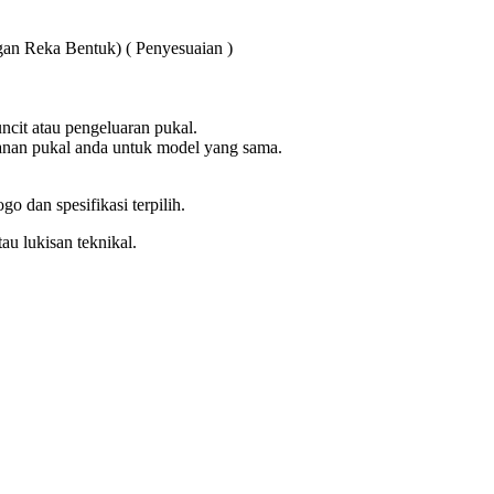
n Reka Bentuk) ( Penyesuaian )
ncit atau pengeluaran pukal.
nan pukal anda untuk model yang sama.
go dan spesifikasi terpilih.
tau lukisan teknikal.