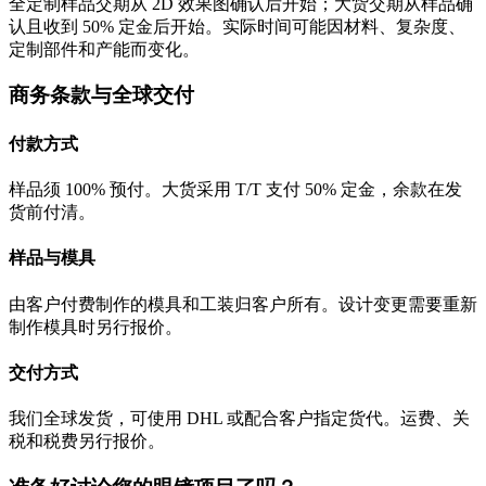
全定制样品交期从 2D 效果图确认后开始；大货交期从样品确
认且收到 50% 定金后开始。实际时间可能因材料、复杂度、
定制部件和产能而变化。
商务条款与全球交付
付款方式
样品须 100% 预付。大货采用 T/T 支付 50% 定金，余款在发
货前付清。
样品与模具
由客户付费制作的模具和工装归客户所有。设计变更需要重新
制作模具时另行报价。
交付方式
我们全球发货，可使用 DHL 或配合客户指定货代。运费、关
税和税费另行报价。