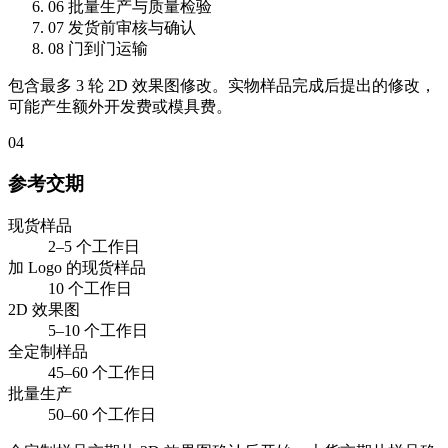
06
批量生产与质量检验
07
发货前审核与确认
08
门到门运输
包含最多 3 轮 2D 效果图修改。实物样品完成后提出的修改，
可能产生额外开发费或模具费。
04
参考交期
现货样品
2–5 个工作日
加 Logo 的现货样品
10 个工作日
2D 效果图
5–10 个工作日
全定制样品
45–60 个工作日
批量生产
50–60 个工作日