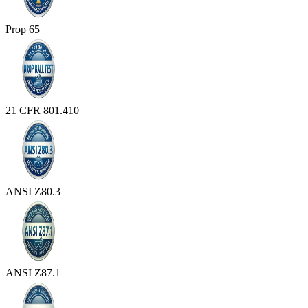
Prop 65
21 CFR 801.410
ANSI Z80.3
ANSI Z87.1