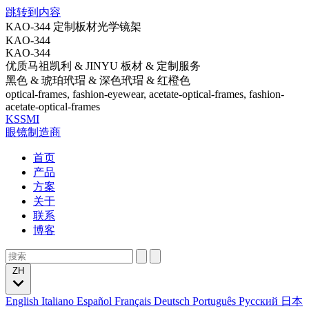
跳转到内容
KAO-344 定制板材光学镜架
KAO-344
KAO-344
优质马祖凯利 & JINYU 板材 & 定制服务
黑色 & 琥珀玳瑁 & 深色玳瑁 & 红橙色
optical-frames, fashion-eyewear, acetate-optical-frames, fashion-
acetate-optical-frames
KSSMI
眼镜制造商
首页
产品
方案
关于
联系
博客
ZH
English
Italiano
Español
Français
Deutsch
Português
Русский
日本