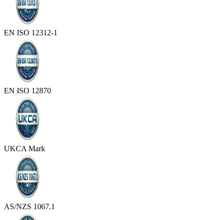
EN ISO 12312-1
EN ISO 12870
UKCA Mark
AS/NZS 1067.1