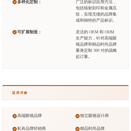
多样化定制：
广泛的标识应用方法，
包括镭射刻印和金属压
纹，实现无缝的品牌集
成和独特的产品标识。
可扩展制造：
灵活的 OEM 和 ODM
生产能力，针对高端眼
镜品牌和精品时尚品牌
量身定制 300 付的战略
起订量。
适用对象
高端眼镜品牌
独立眼镜设计师
私有品牌经销商
精品时尚品牌