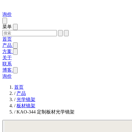
询价
菜单
首页
产品
方案
关于
联系
博客
询价
首页
/
产品
/
光学镜架
/
板材镜架
/
KAO-344 定制板材光学镜架