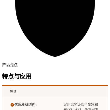
产品亮点
特点与应用
特点
优质板材结构：
采用高等级马祖凯利和
JINYU 板材，为高端系