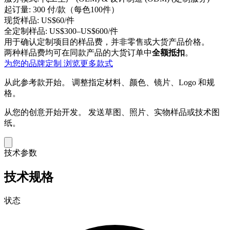
起订量:
300 付/款（每色100件）
现货样品:
US$60/件
全定制样品:
US$300–US$600/件
用于确认定制项目的样品费，并非零售或大货产品价格。
两种样品费均可在同款产品的大货订单中
全额抵扣
。
为您的品牌定制
浏览更多款式
从此参考款开始。
调整指定材料、颜色、镜片、Logo 和规
格。
从您的创意开始开发。
发送草图、照片、实物样品或技术图
纸。
技术参数
技术规格
状态