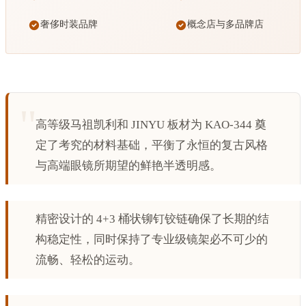
奢侈时装品牌
概念店与多品牌店
高等级马祖凯利和 JINYU 板材为 KAO-344 奠
定了考究的材料基础，平衡了永恒的复古风格
与高端眼镜所期望的鲜艳半透明感。
精密设计的 4+3 桶状铆钉铰链确保了长期的结
构稳定性，同时保持了专业级镜架必不可少的
流畅、轻松的运动。