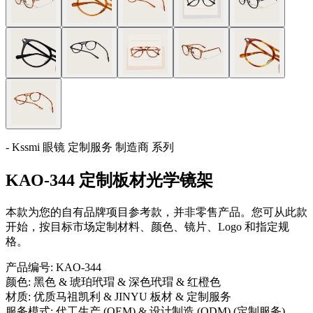
- Kssmi 眼镜 定制服务 制造商 系列
KAO-344 定制板材光学镜架
本款为您的自有品牌项目参考款，并非零售产品。您可从此款
开始，按目标市场定制材料、颜色、镜片、Logo 和指定规
格。
产品编号:
KAO-344
颜色:
黑色 & 琥珀玳瑁 & 深色玳瑁 & 红橙色
材质:
优质马祖凯利 & JINYU 板材 & 定制服务
服务模式:
代工生产 (OEM) & 设计制造 (ODM) (定制服务)