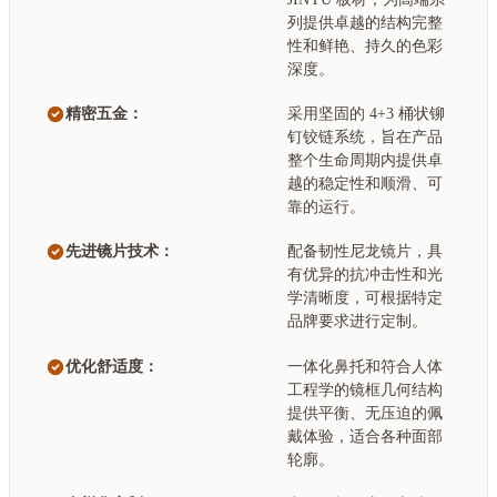
列提供卓越的结构完整
性和鲜艳、持久的色彩
深度。
精密五金：
采用坚固的 4+3 桶状铆
钉铰链系统，旨在产品
整个生命周期内提供卓
越的稳定性和顺滑、可
靠的运行。
先进镜片技术：
配备韧性尼龙镜片，具
有优异的抗冲击性和光
学清晰度，可根据特定
品牌要求进行定制。
优化舒适度：
一体化鼻托和符合人体
工程学的镜框几何结构
提供平衡、无压迫的佩
戴体验，适合各种面部
轮廓。