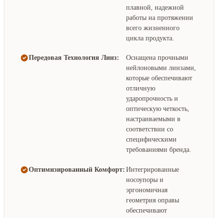
плавной, надежной
работы на протяжении
всего жизненного
цикла продукта.
Передовая Технология Линз:
Оснащена прочными
нейлоновыми линзами,
которые обеспечивают
отличную
ударопрочность и
оптическую четкость,
настраиваемыми в
соответствии со
специфическими
требованиями бренда.
Оптимизированный Комфорт:
Интегрированные
носоупоры и
эргономичная
геометрия оправы
обеспечивают