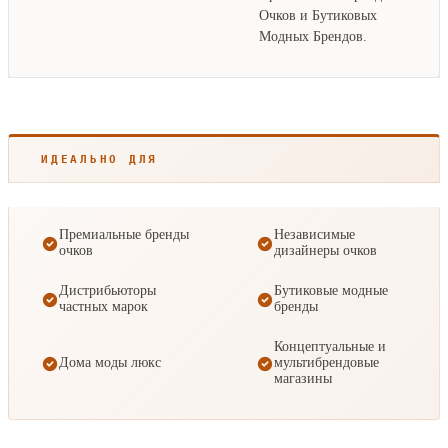
Очков и Бутиковых
Модных Брендов.
ИДЕАЛЬНО ДЛЯ
Премиальные бренды
Независимые
очков
дизайнеры очков
Дистрибьюторы
Бутиковые модные
частных марок
бренды
Концептуальные и
Дома моды люкс
мультибрендовые
магазины