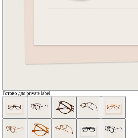
Готово для private label