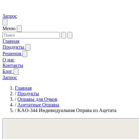
Запрос
Меню
Главная
Продукты
Решения
О нас
Контакты
Блог
Запрос
Главная
/
Продукты
/
Оправы для Очков
/
Ацетатные Оправы
/
KAO-344 Индивидуальная Оправа из Ацетата