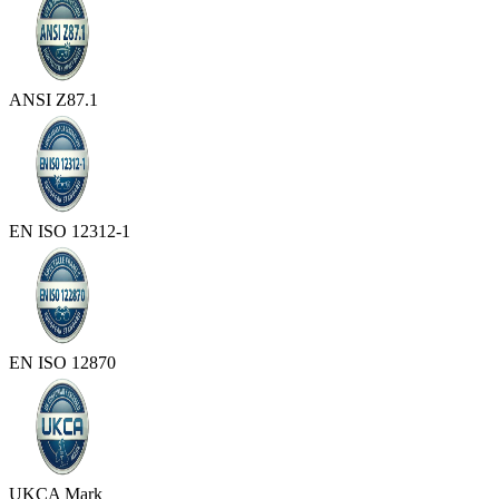
ANSI Z87.1
EN ISO 12312-1
EN ISO 12870
UKCA Mark