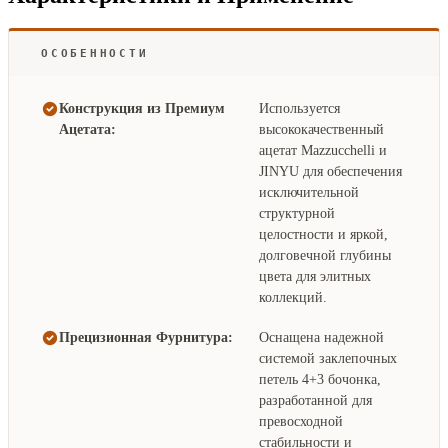
ОСОБЕННОСТИ
Конструкция из Премиум
Используется
Ацетата:
высококачественный
ацетат Mazzucchelli и
JINYU для обеспечения
исключительной
структурной
целостности и яркой,
долговечной глубины
цвета для элитных
коллекций.
Прецизионная Фурнитура:
Оснащена надежной
системой заклепочных
петель 4+3 бочонка,
разработанной для
превосходной
стабильности и