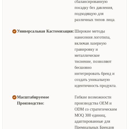
сбалансированную
посадку без давления,
подходящую для
различных типов лица.
Универсальная Кастомизация:
Широкие методы
нанесения логотипа,
включая лазерную
гравировку и
металлическое
тиснение, позволяют
бесшовно
интегрировать бренд и
создать уникальную
идентичность продукта.
Масштабируемое
Гибкие возможности
Производство:
производства OEM и
ODM со стратегическим
MOQ 300 единиц,
адаптированные для
Премиальных Брендов