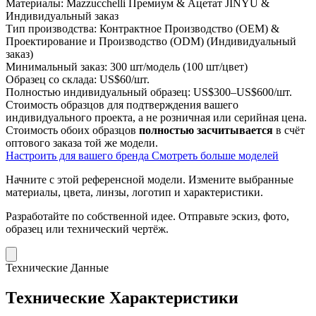
Материалы:
Mazzucchelli Премиум & Ацетат JINYU &
Индивидуальный заказ
Тип производства:
Контрактное Производство (OEM) &
Проектирование и Производство (ODM) (Индивидуальный
заказ)
Минимальный заказ:
300 шт/модель (100 шт/цвет)
Образец со склада:
US$60/шт.
Полностью индивидуальный образец:
US$300–US$600/шт.
Стоимость образцов для подтверждения вашего
индивидуального проекта, а не розничная или серийная цена.
Стоимость обоих образцов
полностью засчитывается
в счёт
оптового заказа той же модели.
Настроить для вашего бренда
Смотреть больше моделей
Начните с этой референсной модели.
Измените выбранные
материалы, цвета, линзы, логотип и характеристики.
Разработайте по собственной идее.
Отправьте эскиз, фото,
образец или технический чертёж.
Технические Данные
Технические Характеристики