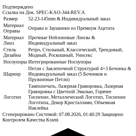
Подтверждено
Ссылка на Док.
SPEC-KAO-344-REV.A
Размер
52-23-145mm & Индивидуальный заказ
Материал
Оправа и Заушники из Премиум Ацетата
Оправы
Материал
Прочные Нейлоновые Линзы &
Линз
Индивидуальный заказ
Стиль
Ретро, Стильный, Классический, Трендовый,
Дизайна
Модный, Роскошный, Унисекс
Носоупоры
Интегрированные Носоупоры
Петли с Заклепочной Структурой 4+3 Бочонка &
Шарнир
Индивидуальный заказ (5 Бочонков и
Пружинные Петли)
Тампопечать, Лазерная Гравировка, Лазерная
Гравировка с Цветной Эмалью, Горячее
Логотип
Тиснение, Металлический Логотип, Тиснение
Логотипа, Декор Кристаллами, Объемная
Наклейка
Сгенерировано Системой: 07.08.2026, 01:40:29
Защищено
Контролем Качества Kssmi