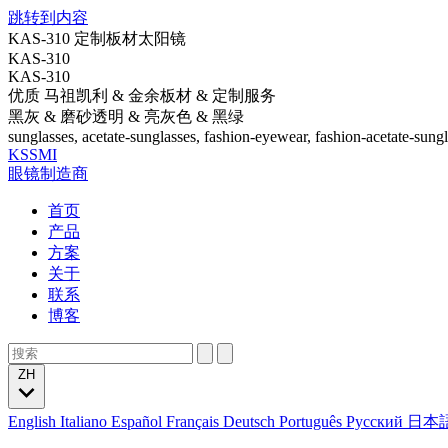
跳转到内容
KAS-310 定制板材太阳镜
KAS-310
KAS-310
优质 马祖凯利 & 金余板材 & 定制服务
黑灰 & 磨砂透明 & 亮灰色 & 黑绿
sunglasses, acetate-sunglasses, fashion-eyewear, fashion-acetate-sung
KSSMI
眼镜制造商
首页
产品
方案
关于
联系
博客
ZH
English
Italiano
Español
Français
Deutsch
Português
Русский
日本