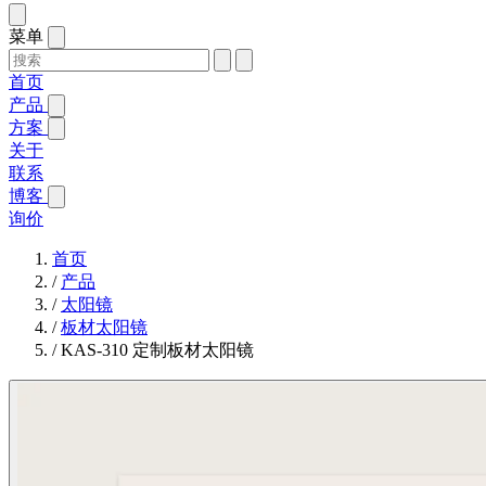
菜单
首页
产品
方案
关于
联系
博客
询价
首页
/
产品
/
太阳镜
/
板材太阳镜
/
KAS-310 定制板材太阳镜