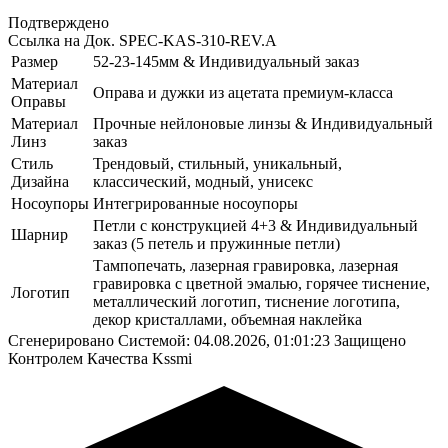
Подтверждено
Ссылка на Док.
SPEC-KAS-310-REV.A
Размер
52-23-145мм & Индивидуальный заказ
Материал
Оправа и дужки из ацетата премиум-класса
Оправы
Материал
Прочные нейлоновые линзы & Индивидуальный
Линз
заказ
Стиль
Трендовый, стильный, уникальный,
Дизайна
классический, модный, унисекс
Носоупоры
Интегрированные носоупоры
Петли с конструкцией 4+3 & Индивидуальный
Шарнир
заказ (5 петель и пружинные петли)
Тампопечать, лазерная гравировка, лазерная
гравировка с цветной эмалью, горячее тиснение,
Логотип
металлический логотип, тиснение логотипа,
декор кристаллами, объемная наклейка
Сгенерировано Системой: 04.08.2026, 01:01:23
Защищено
Контролем Качества Kssmi