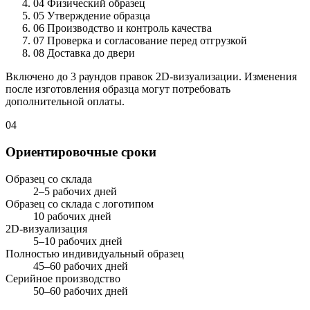
04
Физический образец
05
Утверждение образца
06
Производство и контроль качества
07
Проверка и согласование перед отгрузкой
08
Доставка до двери
Включено до 3 раундов правок 2D-визуализации. Изменения
после изготовления образца могут потребовать
дополнительной оплаты.
04
Ориентировочные сроки
Образец со склада
2–5 рабочих дней
Образец со склада с логотипом
10 рабочих дней
2D-визуализация
5–10 рабочих дней
Полностью индивидуальный образец
45–60 рабочих дней
Серийное производство
50–60 рабочих дней