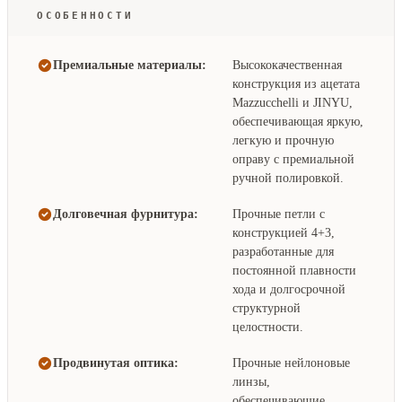
ОСОБЕННОСТИ
Премиальные материалы:
Высококачественная
конструкция из ацетата
Mazzucchelli и JINYU,
обеспечивающая яркую,
легкую и прочную
оправу с премиальной
ручной полировкой.
Долговечная фурнитура:
Прочные петли с
конструкцией 4+3,
разработанные для
постоянной плавности
хода и долгосрочной
структурной
целостности.
Продвинутая оптика:
Прочные нейлоновые
линзы,
обеспечивающие