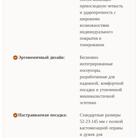
превосходную четкость
и ударопрочность с
широкими
возможностями
индивидуального
покрытия и
тонирования.
Эргономичный дизайн:
Бесшовно
интегрированные
носоупоры,
разработанные для
надежной, комфортной
посадки и утонченной
минималистичной
эстетики.
Настраиваемая посадка:
Стандартные размеры
52-23-145 мм с полной
кастомизацией оправы
и дужек для