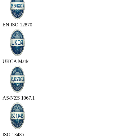
EN ISO 12870
UKCA Mark
AS/NZS 1067.1
ISO 13485