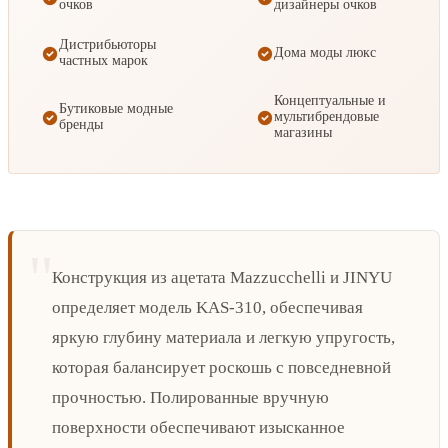
очков
дизайнеры очков
Дистрибьюторы
Дома моды люкс
частных марок
Концептуальные и
Бутиковые модные
мультибрендовые
бренды
магазины
Конструкция из ацетата Mazzucchelli и JINYU
определяет модель KAS-310, обеспечивая
яркую глубину материала и легкую упругость,
которая балансирует роскошь с повседневной
прочностью. Полированные вручную
поверхности обеспечивают изысканное