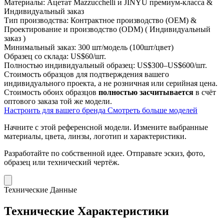
Материалы:
Ацетат Mazzucchelli и JINYU премиум-класса &
Индивидуальный заказ
Тип производства:
Контрактное производство (OEM) &
Проектирование и производство (ODM) ( Индивидуальный
заказ )
Минимальный заказ:
300 шт/модель (100шт/цвет)
Образец со склада:
US$60/шт.
Полностью индивидуальный образец:
US$300–US$600/шт.
Стоимость образцов для подтверждения вашего
индивидуального проекта, а не розничная или серийная цена.
Стоимость обоих образцов
полностью засчитывается
в счёт
оптового заказа той же модели.
Настроить для вашего бренда
Смотреть больше моделей
Начните с этой референсной модели.
Измените выбранные
материалы, цвета, линзы, логотип и характеристики.
Разработайте по собственной идее.
Отправьте эскиз, фото,
образец или технический чертёж.
Технические Данные
Технические Характеристики