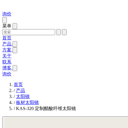
询价
菜单
首页
产品
方案
关于
联系
博客
询价
首页
/
产品
/
太阳镜
/
板材太阳镜
/
KAS-320 定制醋酸纤维太阳镜