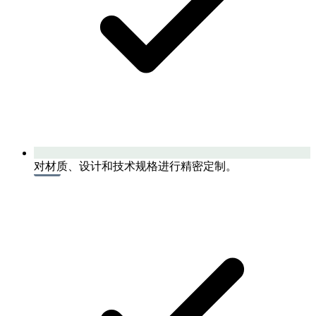
对材质、设计和技术规格进行精密定制。