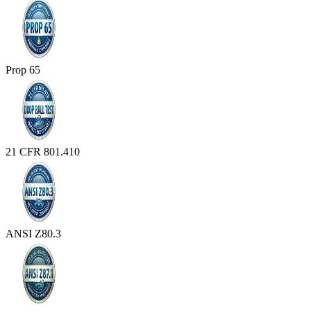
Prop 65
21 CFR 801.410
ANSI Z80.3