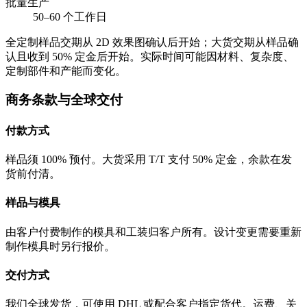
批量生产
50–60 个工作日
全定制样品交期从 2D 效果图确认后开始；大货交期从样品确
认且收到 50% 定金后开始。实际时间可能因材料、复杂度、
定制部件和产能而变化。
商务条款与全球交付
付款方式
样品须 100% 预付。大货采用 T/T 支付 50% 定金，余款在发
货前付清。
样品与模具
由客户付费制作的模具和工装归客户所有。设计变更需要重新
制作模具时另行报价。
交付方式
我们全球发货，可使用 DHL 或配合客户指定货代。运费、关