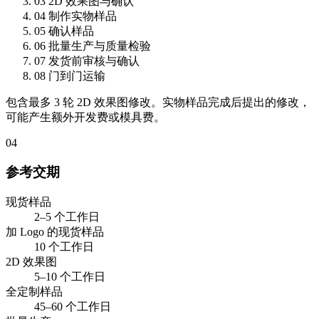
03
2D 效果图与确认
04
制作实物样品
05
确认样品
06
批量生产与质量检验
07
发货前审核与确认
08
门到门运输
包含最多 3 轮 2D 效果图修改。实物样品完成后提出的修改，
可能产生额外开发费或模具费。
04
参考交期
现货样品
2–5 个工作日
加 Logo 的现货样品
10 个工作日
2D 效果图
5–10 个工作日
全定制样品
45–60 个工作日