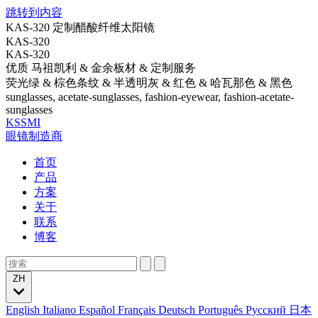
跳转到内容
KAS-320 定制醋酸纤维太阳镜
KAS-320
KAS-320
优质 马祖凯利 & 金余板材 & 定制服务
荧光绿 & 棕色条纹 & 半透明灰 & 红色 & 哈瓦那色 & 黑色
sunglasses, acetate-sunglasses, fashion-eyewear, fashion-acetate-
sunglasses
KSSMI
眼镜制造商
首页
产品
方案
关于
联系
博客
ZH
English
Italiano
Español
Français
Deutsch
Português
Русский
日本