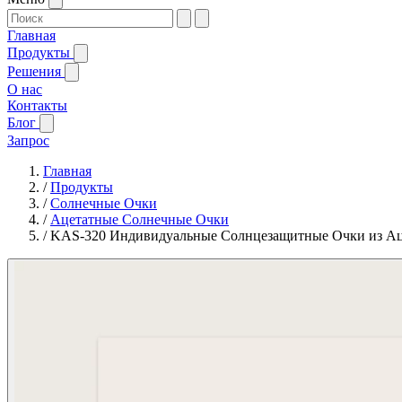
Главная
Продукты
Решения
О нас
Контакты
Блог
Запрос
Главная
/
Продукты
/
Солнечные Очки
/
Ацетатные Солнечные Очки
/
KAS-320 Индивидуальные Солнцезащитные Очки из Ац