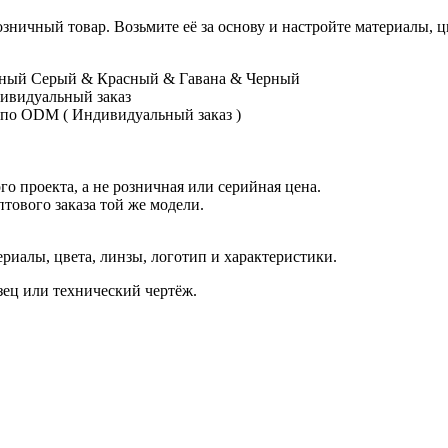
 розничный товар. Возьмите её за основу и настройте материалы,
чный Серый & Красный & Гавана & Черный
ивидуальный заказ
 по ODM ( Индивидуальный заказ )
о проекта, а не розничная или серийная цена.
птового заказа той же модели.
иалы, цвета, линзы, логотип и характеристики.
азец или технический чертёж.