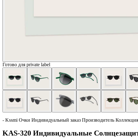
Готово для private label
- Kssmi Очки Индивидуальный заказ Производитель Коллекци
KAS-320 Индивидуальные Солнцезащит