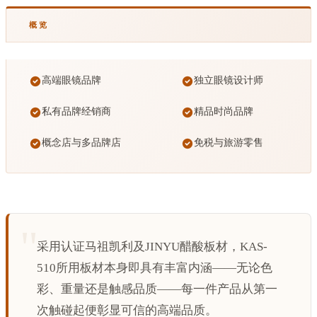
概览
高端眼镜品牌
独立眼镜设计师
私有品牌经销商
精品时尚品牌
概念店与多品牌店
免税与旅游零售
采用认证马祖凯利及JINYU醋酸板材，KAS-
510所用板材本身即具有丰富内涵——无论色
彩、重量还是触感品质——每一件产品从第一
次触碰起便彰显可信的高端品质。