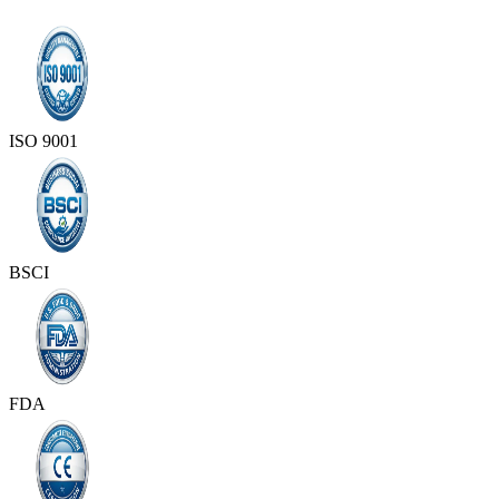
ISO 9001
BSCI
FDA