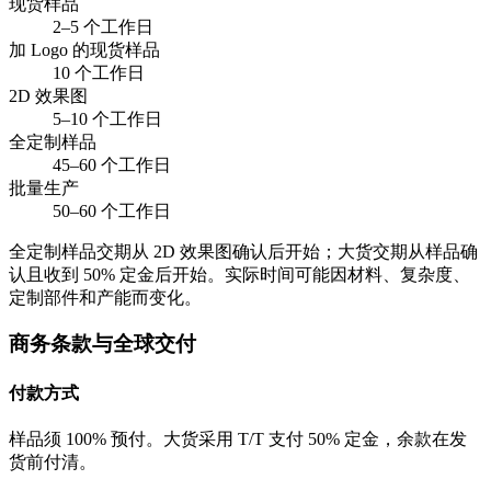
现货样品
2–5 个工作日
加 Logo 的现货样品
10 个工作日
2D 效果图
5–10 个工作日
全定制样品
45–60 个工作日
批量生产
50–60 个工作日
全定制样品交期从 2D 效果图确认后开始；大货交期从样品确
认且收到 50% 定金后开始。实际时间可能因材料、复杂度、
定制部件和产能而变化。
商务条款与全球交付
付款方式
样品须 100% 预付。大货采用 T/T 支付 50% 定金，余款在发
货前付清。