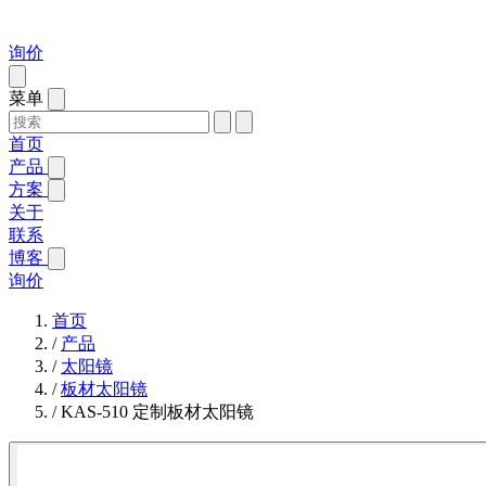
询价
菜单
首页
产品
方案
关于
联系
博客
询价
首页
/
产品
/
太阳镜
/
板材太阳镜
/
KAS-510 定制板材太阳镜