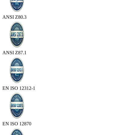
ANSI Z80.3
ANSI Z87.1
EN ISO 12312-1
EN ISO 12870