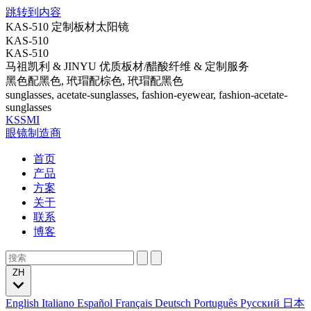
跳转到内容
KAS-510 定制板材太阳镜
KAS-510
KAS-510
马祖凯利 & JINYU 优质板材/醋酸纤维 & 定制服务
黑色配黑色, 玳瑁配棕色, 玳瑁配黑色
sunglasses, acetate-sunglasses, fashion-eyewear, fashion-acetate-
sunglasses
KSSMI
眼镜制造商
首页
产品
方案
关于
联系
博客
ZH
English
Italiano
Español
Français
Deutsch
Português
Русский
日本