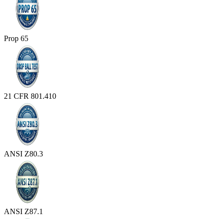
Prop 65
21 CFR 801.410
ANSI Z80.3
ANSI Z87.1