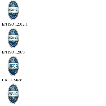
EN ISO 12312-1
EN ISO 12870
UKCA Mark