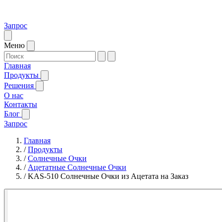
Запрос
Меню
Главная
Продукты
Решения
О нас
Контакты
Блог
Запрос
Главная
/
Продукты
/
Солнечные Очки
/
Ацетатные Солнечные Очки
/
KAS-510 Солнечные Очки из Ацетата на Заказ