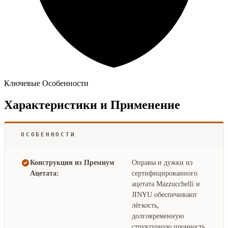
Ключевые Особенности
Характеристики и Применение
ОСОБЕННОСТИ
Конструкция из Премиум
Оправы и дужки из
Ацетата:
сертифицированного
ацетата Mazzucchelli и
JINYU обеспечивают
лёгкость,
долговременную
структурную прочность