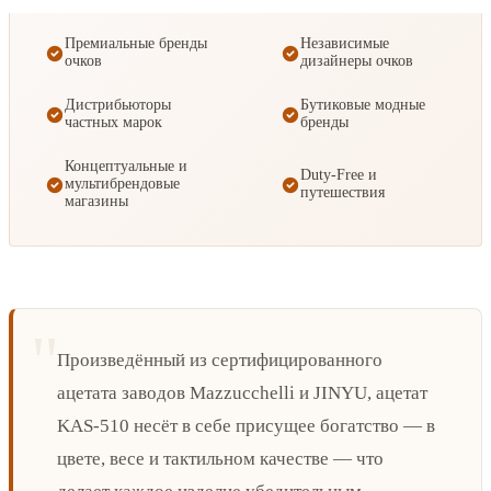
Премиальные бренды
Независимые
очков
дизайнеры очков
Дистрибьюторы
Бутиковые модные
частных марок
бренды
Концептуальные и
Duty-Free и
мультибрендовые
путешествия
магазины
Произведённый из сертифицированного
ацетата заводов Mazzucchelli и JINYU, ацетат
KAS-510 несёт в себе присущее богатство — в
цвете, весе и тактильном качестве — что