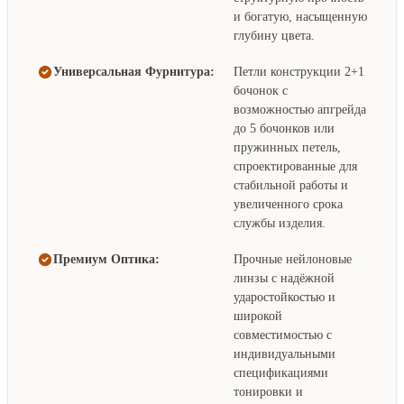
и богатую, насыщенную
глубину цвета.
Универсальная Фурнитура:
Петли конструкции 2+1
бочонок с
возможностью апгрейда
до 5 бочонков или
пружинных петель,
спроектированные для
стабильной работы и
увеличенного срока
службы изделия.
Премиум Оптика:
Прочные нейлоновые
линзы с надёжной
ударостойкостью и
широкой
совместимостью с
индивидуальными
спецификациями
тонировки и