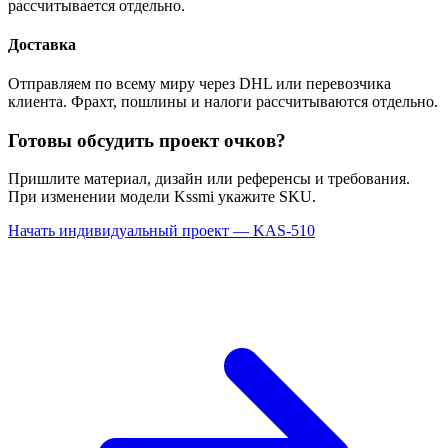
рассчитывается отдельно.
Доставка
Отправляем по всему миру через DHL или перевозчика
клиента. Фрахт, пошлины и налоги рассчитываются отдельно.
Готовы обсудить проект очков?
Пришлите материал, дизайн или референсы и требования.
При изменении модели Kssmi укажите SKU.
Начать индивидуальный проект — KAS-510