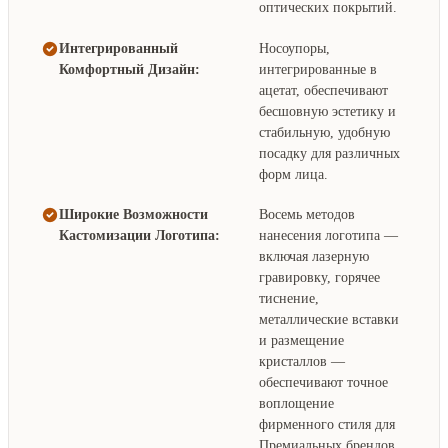
оптических покрытий.
Интегрированный
Носоупоры,
Комфортный Дизайн:
интегрированные в
ацетат, обеспечивают
бесшовную эстетику и
стабильную, удобную
посадку для различных
форм лица.
Широкие Возможности
Восемь методов
Кастомизации Логотипа:
нанесения логотипа —
включая лазерную
гравировку, горячее
тиснение,
металлические вставки
и размещение
кристаллов —
обеспечивают точное
воплощение
фирменного стиля для
Премиальных брендов