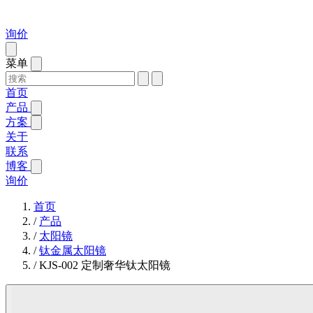
询价
菜单
首页
产品
方案
关于
联系
博客
询价
首页
/
产品
/
太阳镜
/
钛金属太阳镜
/
KJS-002 定制奢华钛太阳镜