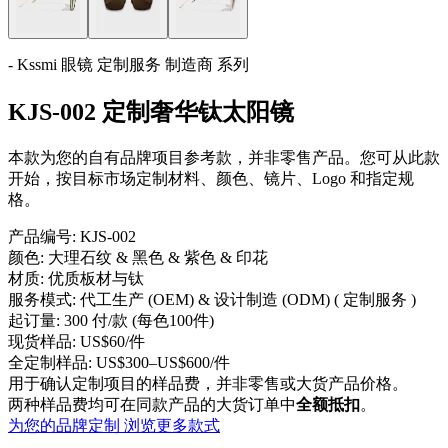
- Kssmi 眼镜 定制服务 制造商 系列
KJS-002 定制奢华钛太阳镜
本款为您的自有品牌项目参考款，并非零售产品。您可从此款
开始，按目标市场定制材料、颜色、镜片、Logo 和指定规
格。
产品编号:
KJS-002
颜色:
大理石纹 & 黑色 & 紫色 & 印花
材质:
优质板材与钛
服务模式:
代工生产 (OEM) & 设计制造 (ODM) ( 定制服务 )
起订量:
300 付/款 (每色100件)
现货样品:
US$60/件
全定制样品:
US$300–US$600/件
用于确认定制项目的样品费，并非零售或大货产品价格。
两种样品费均可在同款产品的大货订单中
全额抵扣
。
为您的品牌定制
浏览更多款式