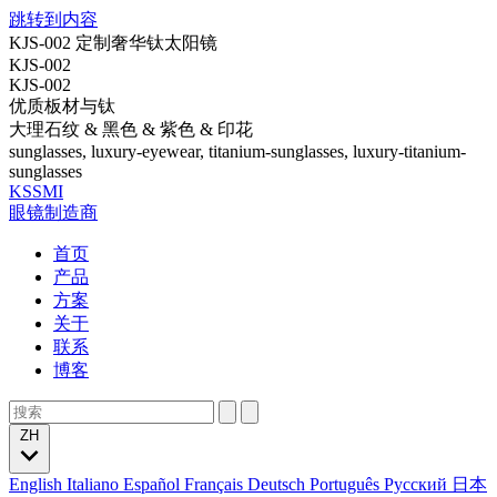
跳转到内容
KJS-002 定制奢华钛太阳镜
KJS-002
KJS-002
优质板材与钛
大理石纹 & 黑色 & 紫色 & 印花
sunglasses, luxury-eyewear, titanium-sunglasses, luxury-titanium-
sunglasses
KSSMI
眼镜制造商
首页
产品
方案
关于
联系
博客
ZH
English
Italiano
Español
Français
Deutsch
Português
Русский
日本