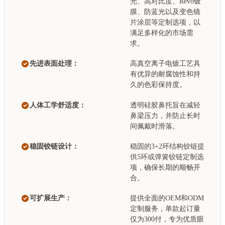
光、高对比度、Revo镀
膜、防蓝光以及变色镜
片涂层等定制选项，以
满足多样化的市场需
求。
先进表面处理：
高真空离子电镀工艺具
有优异的耐腐蚀性和持
久的色彩保持度。
人体工学舒适度：
透明硅胶鼻托旨在减轻
鼻梁压力，并防止长时
间佩戴时滑落。
稳固铰链设计：
稳固的3+2环结构铰链提
供5环或弹簧铰链定制选
项，确保长期的顺畅开
合。
可扩展生产：
提供全面的OEM和ODM
定制服务，单款起订量
仅为300付，专为优质眼