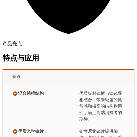
产品亮点
特点与应用
特点
混合镜框结构：
优质板材镜框与钛镜腿
相结合，带来轻盈的佩
戴感和极高的结构耐用
性，满足高端消费者的
期待。
优质光学镜片：
韧性尼龙镜片提供偏