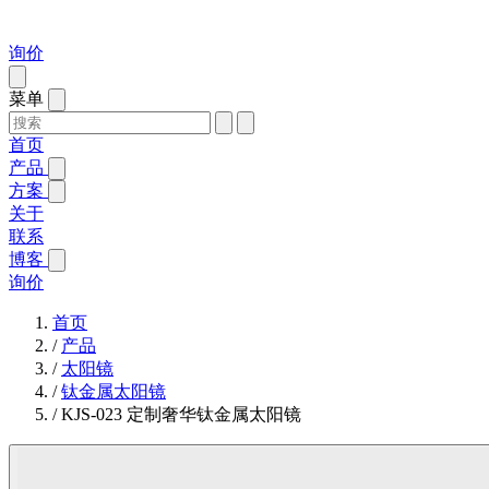
询价
菜单
首页
产品
方案
关于
联系
博客
询价
首页
/
产品
/
太阳镜
/
钛金属太阳镜
/
KJS-023 定制奢华钛金属太阳镜