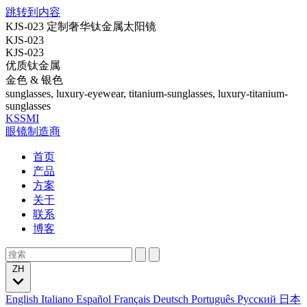
跳转到内容
KJS-023 定制奢华钛金属太阳镜
KJS-023
KJS-023
优质钛金属
金色 & 银色
sunglasses, luxury-eyewear, titanium-sunglasses, luxury-titanium-
sunglasses
KSSMI
眼镜制造商
首页
产品
方案
关于
联系
博客
ZH
English
Italiano
Español
Français
Deutsch
Português
Русский
日本