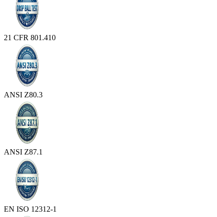
21 CFR 801.410
ANSI Z80.3
ANSI Z87.1
EN ISO 12312-1