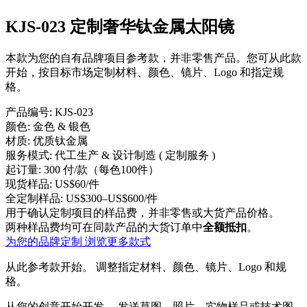
KJS-023 定制奢华钛金属太阳镜
本款为您的自有品牌项目参考款，并非零售产品。您可从此款
开始，按目标市场定制材料、颜色、镜片、Logo 和指定规
格。
产品编号:
KJS-023
颜色:
金色 & 银色
材质:
优质钛金属
服务模式:
代工生产 & 设计制造 ( 定制服务 )
起订量:
300 付/款（每色100件）
现货样品:
US$60/件
全定制样品:
US$300–US$600/件
用于确认定制项目的样品费，并非零售或大货产品价格。
两种样品费均可在同款产品的大货订单中
全额抵扣
。
为您的品牌定制
浏览更多款式
从此参考款开始。
调整指定材料、颜色、镜片、Logo 和规
格。
从您的创意开始开发。
发送草图、照片、实物样品或技术图