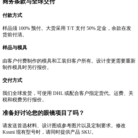
商务条款与全球交付
付款方式
样品须 100% 预付。大货采用 T/T 支付 50% 定金，余款在发
货前付清。
样品与模具
由客户付费制作的模具和工装归客户所有。设计变更需要重新
制作模具时另行报价。
交付方式
我们全球发货，可使用 DHL 或配合客户指定货代。运费、关
税和税费另行报价。
准备好讨论您的眼镜项目了吗？
请发送首选材料、设计图或参考图片以及定制要求。修改
Kssmi 现有型号时，请同时提供产品 SKU。