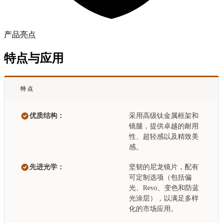
产品亮点
特点与应用
特点
优质结构：
采用高级钛金属框架和
镜腿，提供卓越的耐用
性、超轻感以及精致美
感。
先进光学：
坚韧的尼龙镜片，配有
可定制选项（包括偏
光、Revo、变色和防蓝
光涂层），以满足多样
化的市场应用。