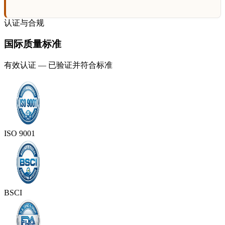
认证与合规
国际质量标准
有效认证 — 已验证并符合标准
ISO 9001
BSCI