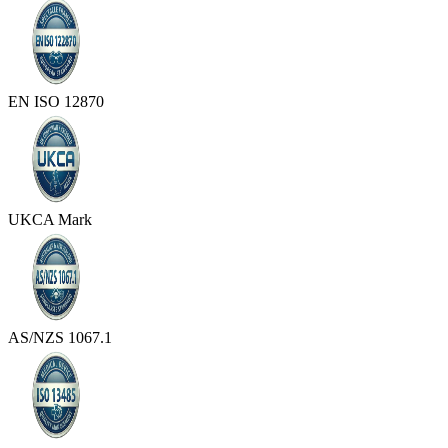
EN ISO 12870
UKCA Mark
AS/NZS 1067.1