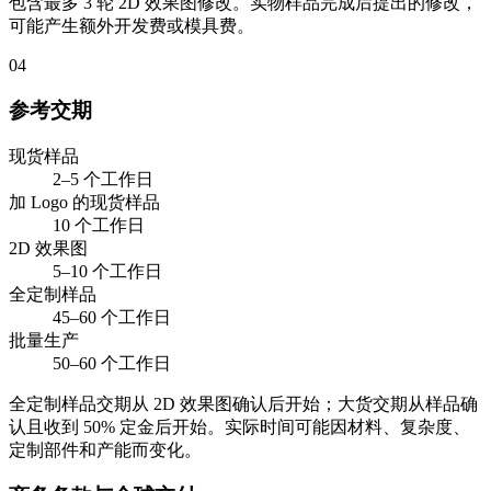
包含最多 3 轮 2D 效果图修改。实物样品完成后提出的修改，
可能产生额外开发费或模具费。
04
参考交期
现货样品
2–5 个工作日
加 Logo 的现货样品
10 个工作日
2D 效果图
5–10 个工作日
全定制样品
45–60 个工作日
批量生产
50–60 个工作日
全定制样品交期从 2D 效果图确认后开始；大货交期从样品确
认且收到 50% 定金后开始。实际时间可能因材料、复杂度、
定制部件和产能而变化。