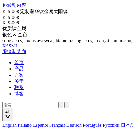
跳转到内容
KJS-008 定制奢华钛金属太阳镜
KJS-008
KJS-008
优质钛金属
银色 & 金色
sunglasses, luxury-eyewear, titanium-sunglasses, luxury-titanium-sung
KSSMI
眼镜制造商
首页
产品
方案
关于
联系
博客
ZH
English
Italiano
Español
Français
Deutsch
Português
Русский
日本