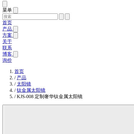
菜单
首页
产品
方案
关于
联系
博客
询价
首页
/
产品
/
太阳镜
/
钛金属太阳镜
/
KJS-008 定制奢华钛金属太阳镜