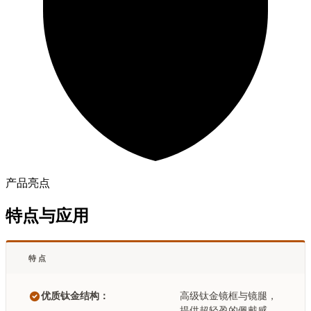
产品亮点
特点与应用
特点
优质钛金结构：
高级钛金镜框与镜腿，
提供超轻盈的佩戴感、