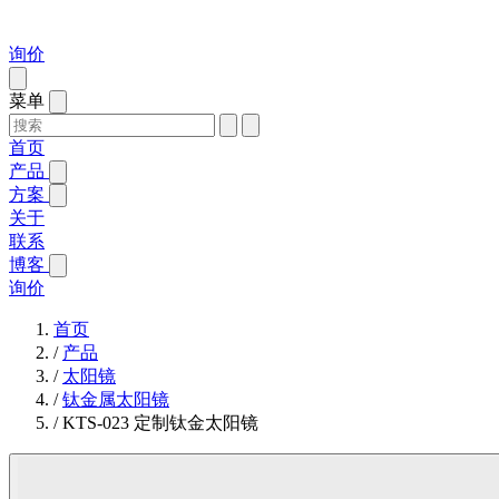
询价
菜单
首页
产品
方案
关于
联系
博客
询价
首页
/
产品
/
太阳镜
/
钛金属太阳镜
/
KTS-023 定制钛金太阳镜