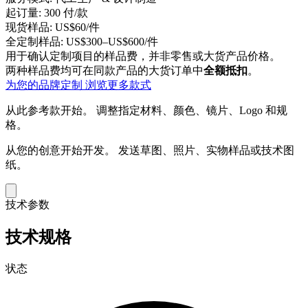
起订量:
300 付/款
现货样品:
US$60/件
全定制样品:
US$300–US$600/件
用于确认定制项目的样品费，并非零售或大货产品价格。
两种样品费均可在同款产品的大货订单中
全额抵扣
。
为您的品牌定制
浏览更多款式
从此参考款开始。
调整指定材料、颜色、镜片、Logo 和规
格。
从您的创意开始开发。
发送草图、照片、实物样品或技术图
纸。
技术参数
技术规格
状态