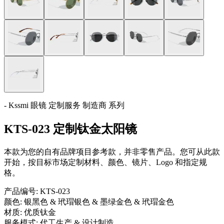
- Kssmi 眼镜 定制服务 制造商 系列
KTS-023 定制钛金太阳镜
本款为您的自有品牌项目参考款，并非零售产品。您可从此款
开始，按目标市场定制材料、颜色、镜片、Logo 和指定规
格。
产品编号:
KTS-023
颜色:
银黑色 & 玳瑁银色 & 墨绿金色 & 玳瑁金色
材质:
优质钛金
服务模式:
代工生产 & 设计制造