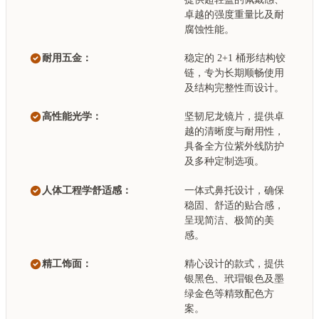
卓越的强度重量比及耐
腐蚀性能。
耐用五金：
稳定的 2+1 桶形结构铰
链，专为长期顺畅使用
及结构完整性而设计。
高性能光学：
坚韧尼龙镜片，提供卓
越的清晰度与耐用性，
具备全方位紫外线防护
及多种定制选项。
人体工程学舒适感：
一体式鼻托设计，确保
稳固、舒适的贴合感，
呈现简洁、极简的美
感。
精工饰面：
精心设计的款式，提供
银黑色、玳瑁银色及墨
绿金色等精致配色方
案。