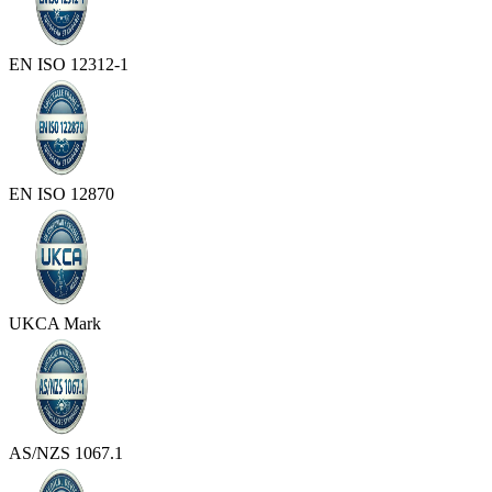
EN ISO 12312-1
EN ISO 12870
UKCA Mark
AS/NZS 1067.1