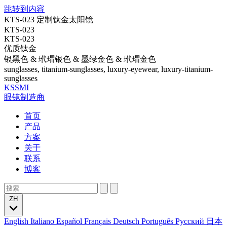
跳转到内容
KTS-023 定制钛金太阳镜
KTS-023
KTS-023
优质钛金
银黑色 & 玳瑁银色 & 墨绿金色 & 玳瑁金色
sunglasses, titanium-sunglasses, luxury-eyewear, luxury-titanium-
sunglasses
KSSMI
眼镜制造商
首页
产品
方案
关于
联系
博客
ZH
English
Italiano
Español
Français
Deutsch
Português
Русский
日本