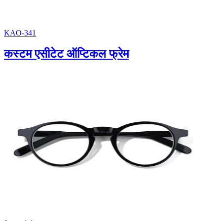
KAO-341
कस्टम एसीटेट ऑप्टिकल फ्रेम