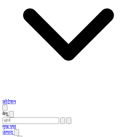
कोटेशन
मेनू
मुख पृष्ठ
उत्पाद