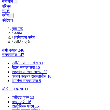
समाधान
परिचय
संपर्क
ब्लॉग
कोटेशन
मुख पृष्ठ
/
उत्पाद
/
ऑप्टिकल फ्रेम
/
एसीटेट फ्रेम
सभी उत्पाद
246
सनग्लासेस
147
एसीटेट सनग्लासेस
80
मेटल सनग्लासेस
16
टाइटेनियम सनग्लासेस
32
कार्बन फाइबर सनग्लासेस
10
रिमलेस सनग्लासेस
9
ऑप्टिकल फ्रेम
99
एसीटेट फ्रेम
53
मेटल फ्रेम
16
टाइटेनियम फ्रेम
15