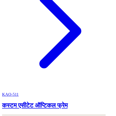
KAO-511
कस्टम एसीटेट ऑप्टिकल फ्रेम