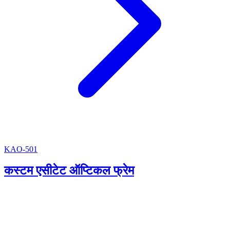
KAO-501
कस्टम एसीटेट ऑप्टिकल फ्रेम