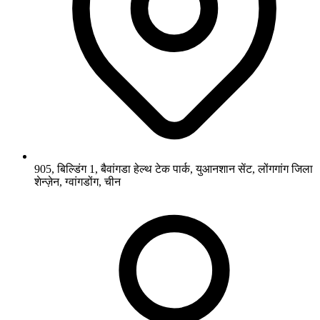
905, बिल्डिंग 1, बैवांगडा हेल्थ टेक पार्क, युआनशान सेंट, लोंगगांग जिला
शेन्ज़ेन, ग्वांगडोंग, चीन