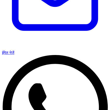
ईमेल भेजें