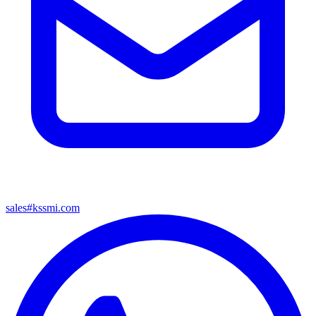
sales#kssmi.com