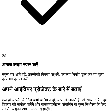
03
अगला कदम स्पष्ट करें
नमूनों पर आगे बढ़ें, तकनीकी विवरण सुधारें, प्रारूप निर्माण शुरू करें या मूल्य
प्रस्ताव प्राप्त करें।
अपने आईवियर प्रोजेक्ट के बारे में बताएं
भले ही आपके विनिर्देश अभी अंतिम न हों, आप जो जानते हैं उसे साझा करें। हम
विवरण की समीक्षा करेंगे और कस्टमाइज़ेशन, सैंपलिंग या मूल्य निर्धारण के लिए
सबसे उपयुक्त अगला कदम सुझाएंगे।