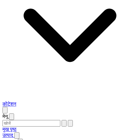
कोटेशन
मेनू
मुख पृष्ठ
उत्पाद