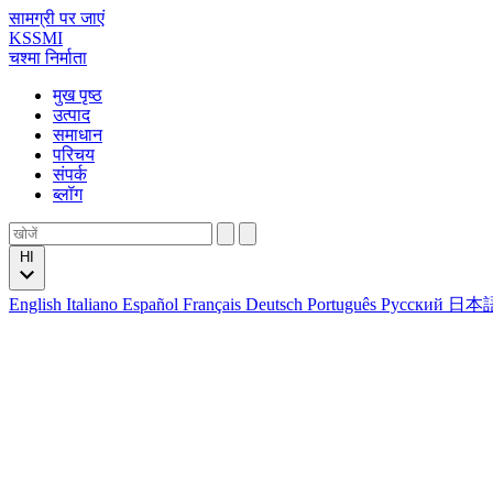
सामग्री पर जाएं
KSSMI
चश्मा निर्माता
मुख पृष्ठ
उत्पाद
समाधान
परिचय
संपर्क
ब्लॉग
HI
English
Italiano
Español
Français
Deutsch
Português
Русский
日本