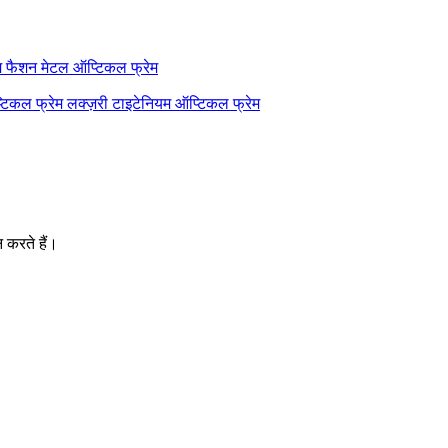
म
फैशन मेटल ऑप्टिकल फ्रेम
्टिकल फ्रेम
लक्ज़री टाइटेनियम ऑप्टिकल फ्रेम
न करते हैं।