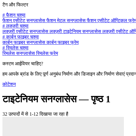
टैग और फिल्टर
#
फैशन चश्मा
फैशन एसीटेट सनग्लासेस
फैशन मेटल सनग्लासेस
फैशन एसीटेट ऑप्टिकल फ्रे
#
लक्ज़री चश्मा
लक्ज़री एसीटेट सनग्लासेस
लक्ज़री टाइटेनियम सनग्लासेस
लक्ज़री एसीटेट ऑप
#
कार्बन फाइबर चश्मा
कार्बन फाइबर सनग्लासेस
कार्बन फाइबर फ्रेम
#
रिमलेस चश्मा
रिमलेस सनग्लासेस
रिमलेस फ्रेम
कस्टम आईवियर चाहिए?
हम आपके ब्रांड के लिए पूर्ण अनुबंध निर्माण और डिजाइन और निर्माण सेवाएं प्रदा
कोटेशन
टाइटेनियम सनग्लासेस —
पृष्ठ 1
32 उत्पादों में से 1-12 दिखाया जा रहा है