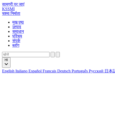
सामग्री पर जाएं
KSSMI
चश्मा निर्माता
मुख पृष्ठ
उत्पाद
समाधान
परिचय
संपर्क
ब्लॉग
HI
English
Italiano
Español
Français
Deutsch
Português
Русский
日本