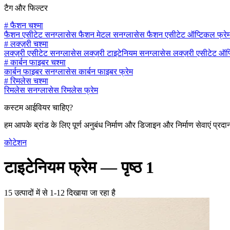
टैग और फिल्टर
#
फैशन चश्मा
फैशन एसीटेट सनग्लासेस
फैशन मेटल सनग्लासेस
फैशन एसीटेट ऑप्टिकल फ्रे
#
लक्ज़री चश्मा
लक्ज़री एसीटेट सनग्लासेस
लक्ज़री टाइटेनियम सनग्लासेस
लक्ज़री एसीटेट ऑप
#
कार्बन फाइबर चश्मा
कार्बन फाइबर सनग्लासेस
कार्बन फाइबर फ्रेम
#
रिमलेस चश्मा
रिमलेस सनग्लासेस
रिमलेस फ्रेम
कस्टम आईवियर चाहिए?
हम आपके ब्रांड के लिए पूर्ण अनुबंध निर्माण और डिजाइन और निर्माण सेवाएं प्रदा
कोटेशन
टाइटेनियम फ्रेम —
पृष्ठ 1
15 उत्पादों में से 1-12 दिखाया जा रहा है