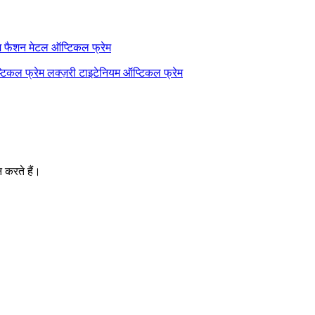
म
फैशन मेटल ऑप्टिकल फ्रेम
्टिकल फ्रेम
लक्ज़री टाइटेनियम ऑप्टिकल फ्रेम
न करते हैं।