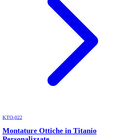
KTO-022
Montature Ottiche in Titanio
Personalizzate