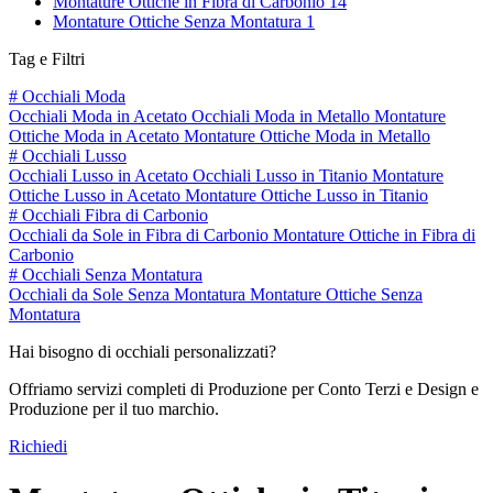
Montature Ottiche in Fibra di Carbonio
14
Montature Ottiche Senza Montatura
1
Tag e Filtri
#
Occhiali Moda
Occhiali Moda in Acetato
Occhiali Moda in Metallo
Montature
Ottiche Moda in Acetato
Montature Ottiche Moda in Metallo
#
Occhiali Lusso
Occhiali Lusso in Acetato
Occhiali Lusso in Titanio
Montature
Ottiche Lusso in Acetato
Montature Ottiche Lusso in Titanio
#
Occhiali Fibra di Carbonio
Occhiali da Sole in Fibra di Carbonio
Montature Ottiche in Fibra di
Carbonio
#
Occhiali Senza Montatura
Occhiali da Sole Senza Montatura
Montature Ottiche Senza
Montatura
Hai bisogno di occhiali personalizzati?
Offriamo servizi completi di Produzione per Conto Terzi e Design e
Produzione per il tuo marchio.
Richiedi