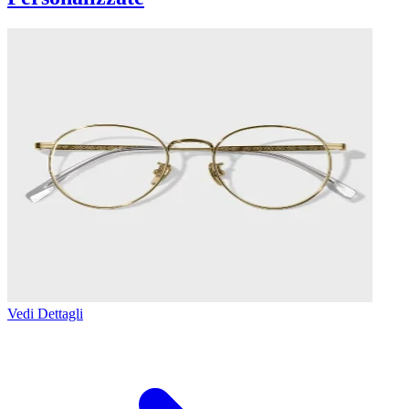
Vedi Dettagli