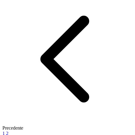
Precedente
1
2