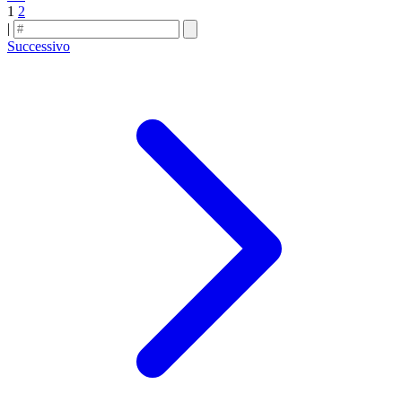
1
2
|
Successivo