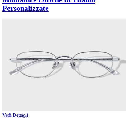
Montature Ottiche in Titanio
Personalizzate
Vedi Dettagli