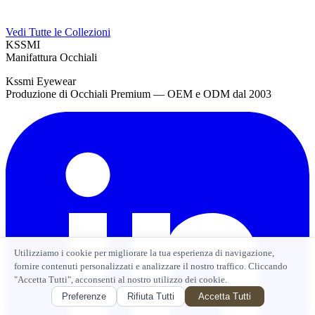
Vedi Tutte le Collezioni
KSSMI
Manifattura Occhiali
Kssmi Eyewear
Produzione di Occhiali Premium — OEM e ODM dal 2003
Utilizziamo i cookie per migliorare la tua esperienza di navigazione,
fornire contenuti personalizzati e analizzare il nostro traffico. Cliccando
"Accetta Tutti", acconsenti al nostro utilizzo dei cookie.
Preferenze
Rifiuta Tutti
Accetta Tutti