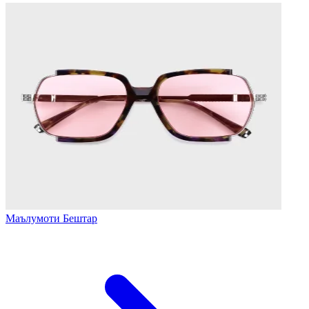
Маълумоти Бештар