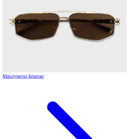
Маълумоти Бештар