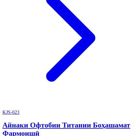
KJS-023
Айнаки Офтобии Титании Боҳашамат
Фармоишӣ