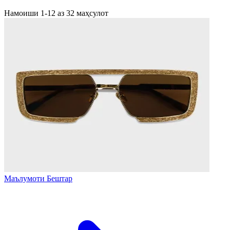
Намоиши 1-12 аз 32 маҳсулот
Маълумоти Бештар