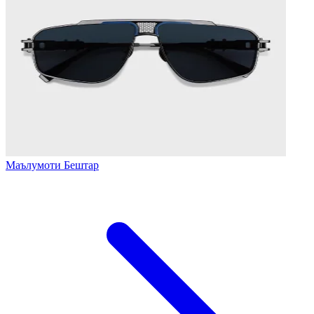
Маълумоти Бештар