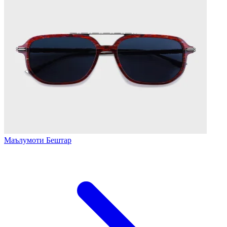
Маълумоти Бештар