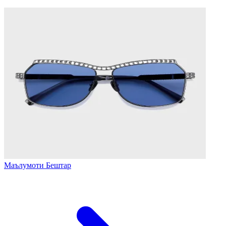
Маълумоти Бештар