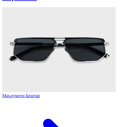
Маълумоти Бештар