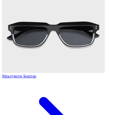
Маълумоти Бештар