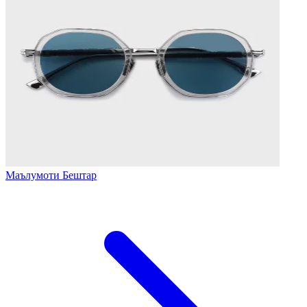
Маълумоти Бештар