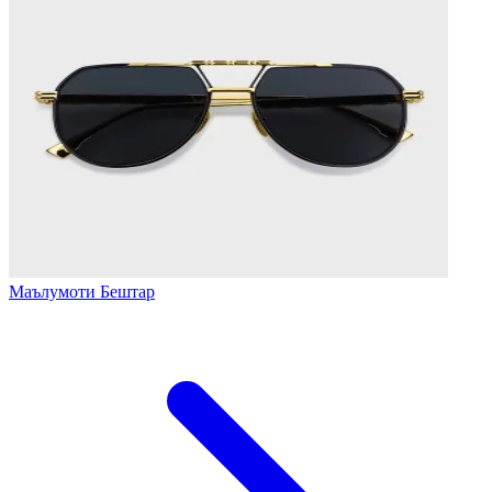
Маълумоти Бештар