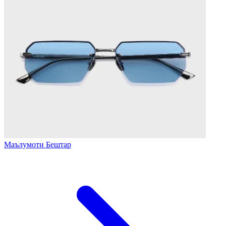
Маълумоти Бештар