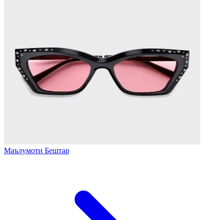
Маълумоти Бештар