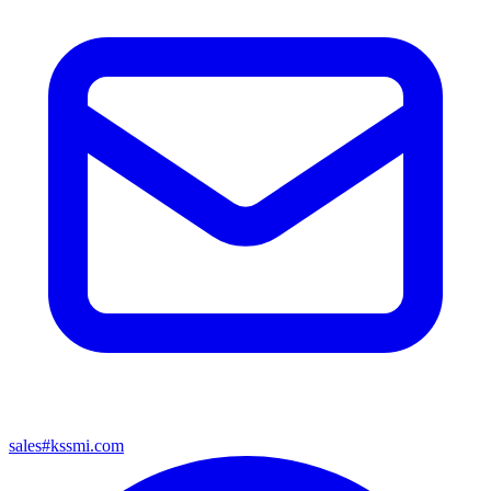
sales#kssmi.com