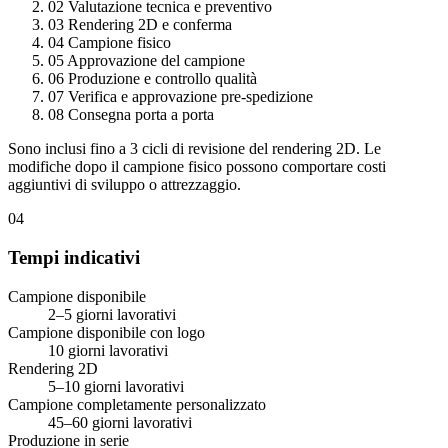
02
Valutazione tecnica e preventivo
03
Rendering 2D e conferma
04
Campione fisico
05
Approvazione del campione
06
Produzione e controllo qualità
07
Verifica e approvazione pre-spedizione
08
Consegna porta a porta
Sono inclusi fino a 3 cicli di revisione del rendering 2D. Le
modifiche dopo il campione fisico possono comportare costi
aggiuntivi di sviluppo o attrezzaggio.
04
Tempi indicativi
Campione disponibile
2–5 giorni lavorativi
Campione disponibile con logo
10 giorni lavorativi
Rendering 2D
5–10 giorni lavorativi
Campione completamente personalizzato
45–60 giorni lavorativi
Produzione in serie