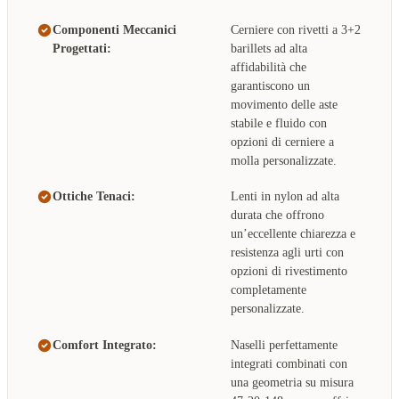
Componenti Meccanici
Cerniere con rivetti a 3+2
Progettati:
barillets ad alta
affidabilità che
garantiscono un
movimento delle aste
stabile e fluido con
opzioni di cerniere a
molla personalizzate.
Ottiche Tenaci:
Lenti in nylon ad alta
durata che offrono
un’eccellente chiarezza e
resistenza agli urti con
opzioni di rivestimento
completamente
personalizzate.
Comfort Integrato:
Naselli perfettamente
integrati combinati con
una geometria su misura