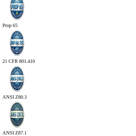
Prop 65
21 CFR 801.410
ANSI Z80.3
ANSI Z87.1