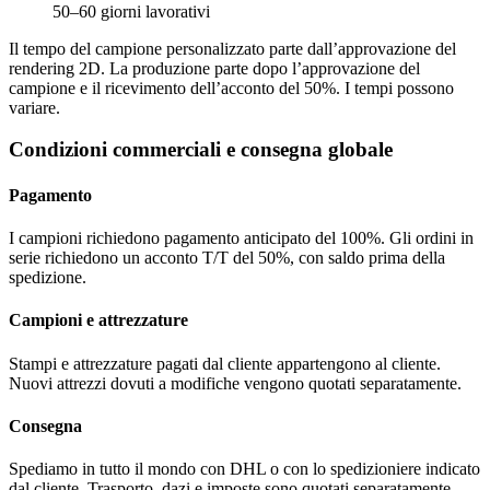
50–60 giorni lavorativi
Il tempo del campione personalizzato parte dall’approvazione del
rendering 2D. La produzione parte dopo l’approvazione del
campione e il ricevimento dell’acconto del 50%. I tempi possono
variare.
Condizioni commerciali e consegna globale
Pagamento
I campioni richiedono pagamento anticipato del 100%. Gli ordini in
serie richiedono un acconto T/T del 50%, con saldo prima della
spedizione.
Campioni e attrezzature
Stampi e attrezzature pagati dal cliente appartengono al cliente.
Nuovi attrezzi dovuti a modifiche vengono quotati separatamente.
Consegna
Spediamo in tutto il mondo con DHL o con lo spedizioniere indicato
dal cliente. Trasporto, dazi e imposte sono quotati separatamente.