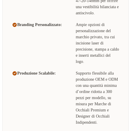
47-20-148mm per offrire
una vestibilità bilanciata e
antiscivolo.
Branding Personalizzato:
Ampie opzioni di
personalizzazione del
marchio privato, tra cui
incisione laser di
precisione, stampa a caldo
e inserti metallici del
logo.
Produzione Scalabile:
Supporto flessibile alla
produzione OEM e ODM
con una quantità minima
d’ordine ridotta a 300
pezzi per modello, su
misura per Marche di
Occhiali Premium e
Designer di Occhiali
Indipendenti.