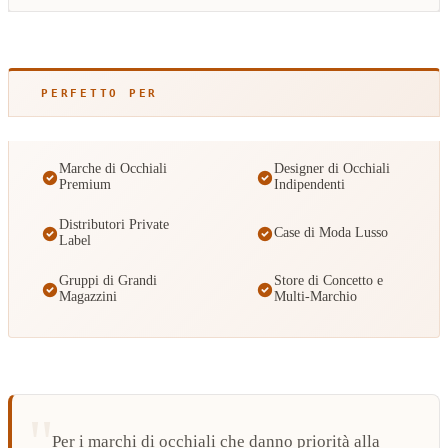
PERFETTO PER
Marche di Occhiali
Designer di Occhiali
Premium
Indipendenti
Distributori Private
Case di Moda Lusso
Label
Gruppi di Grandi
Store di Concetto e
Magazzini
Multi-Marchio
Per i marchi di occhiali che danno priorità alla