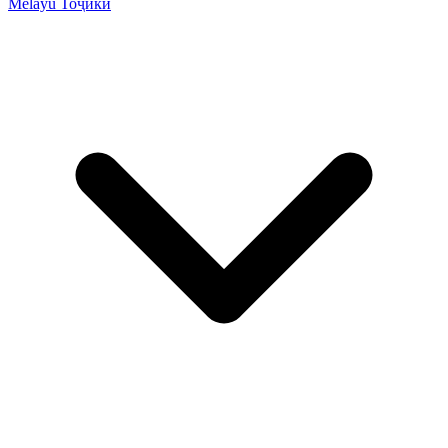
Melayu
Тоҷикӣ